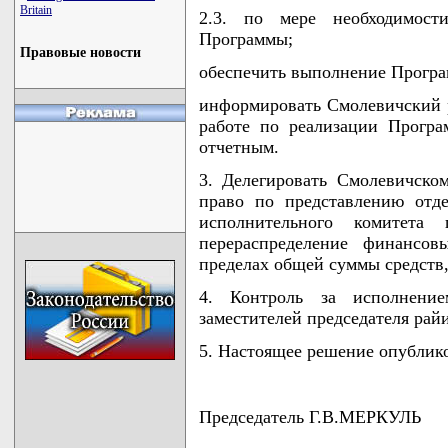
Britain
2.3. по мере необходимост
Программы;
Правовые новости
обеспечить выполнение Програ
информировать Смолевичский 
работе по реализации Програ
отчетным.
3. Делегировать Смолевичско
право по представлению отд
исполнительного комитета 
перераспределение финансо
пределах общей суммы средств
4. Контроль за исполнени
заместителей председателя рай
5. Настоящее решение опубликов
Председатель Г.В.МЕРКУЛЬ