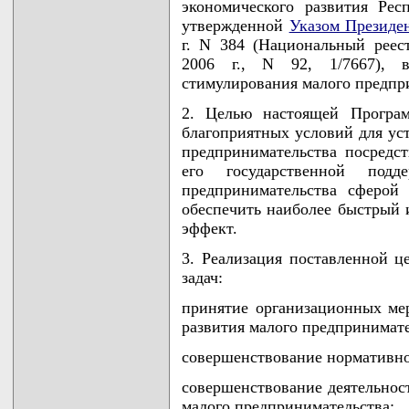
экономического развития Рес
утвержденной
Указом Президе
г. N 384 (Национальный реес
2006 г., N 92, 1/7667), 
стимулирования малого предпр
2. Целью настоящей Програм
благоприятных условий для ус
предпринимательства посредс
его государственной под
предпринимательства сферой 
обеспечить наиболее быстрый 
эффект.
3. Реализация поставленной 
задач:
принятие организационных ме
развития малого предпринимате
совершенствование нормативно
совершенствование деятельнос
малого предпринимательства;