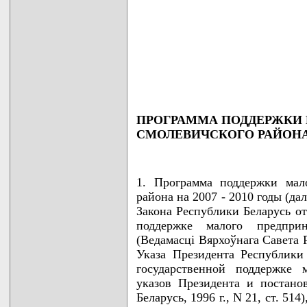
                                    
                                    
                                    
                                    
                                   
ПРОГРАММА ПОДДЕРЖКИ
СМОЛЕВИЧСКОГО РАЙОНА Н
1. Программа поддержки мал
района на 2007 - 2010 годы (да
Закона Республики Беларусь от
поддержке малого предприн
(Ведамасцi Вярхоўнага Савета Рэ
Указа Президента Республики
государственной поддержке 
указов Президента и постан
Беларусь, 1996 г., N 21, ст. 51