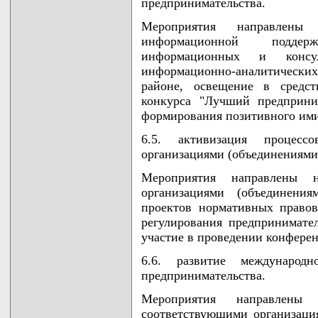
предпринимательства.
Мероприятия направлены 
информационной поддер
информационных и консул
информационно-аналитических 
районе, освещение в средст
конкурса "Лучший предприни
формирования позитивного им
6.5. активизация процесс
организациями (объединениями
Мероприятия направлены 
организациями (объединения
проектов нормативных право
регулирования предпринимател
участие в проведении конферен
6.6. развитие международ
предпринимательства.
Мероприятия направлены
соответствующими организаци