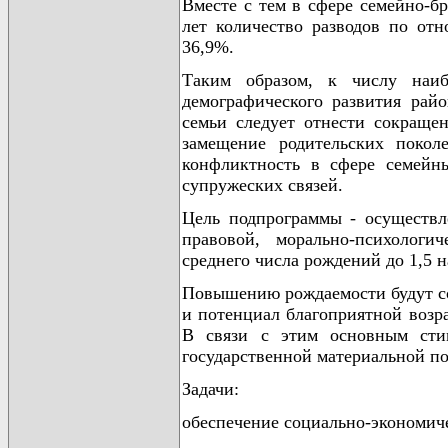
Вместе с тем в сфере семейно-бр
лет количество разводов по от
36,9%.
Таким образом, к числу наиб
демографического развития рай
семьи следует отнести сокраще
замещение родительских покол
конфликтность в сфере семейн
супружеских связей.
Цель подпрограммы - осуществл
правовой, морально-психологи
среднего числа рождений до 1,5 
Повышению рождаемости будут со
и потенциал благоприятной возр
В связи с этим основным сти
государственной материальной п
Задачи:
обеспечение социально-экономиче