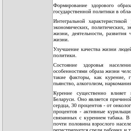
Формирование здорового обра
государственной политики в обла
Интегральной характеристикой 
экономических, политических, э
жизни, деятельности, развития 
жизни.
Улучшение качества жизни людей
политики.
Состояние здоровья населен
особенностями образа жизни чело
такие факторы, как курение, 
пьянство, алкоголизм, наркомани
Курение существенно влияет 
Беларуси. Оно является причино
сердца, 30 процентов - от онколо
процентов - активные курильщик
связанных с курением табака. В 
почти половина взрослого насел
регистрируется среди рабочих и т