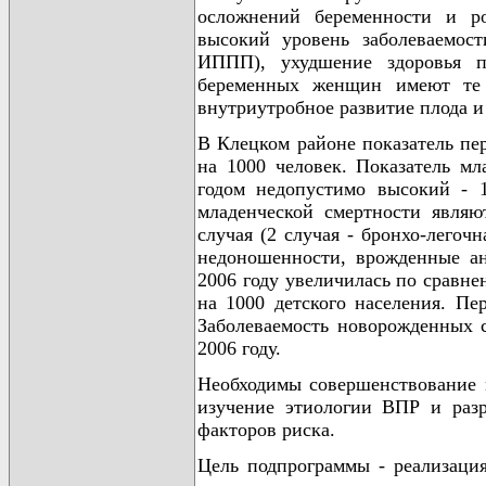
осложнений беременности и род
высокий уровень заболеваемос
ИППП), ухудшение здоровья п
беременных женщин имеют те 
внутриутробное развитие плода и
В Клецком районе показатель пер
на 1000 человек. Показатель мл
годом недопустимо высокий - 
младенческой смертности являю
случая (2 случая - бронхо-легочн
недоношенности, врожденные ано
2006 году увеличилась по сравне
на 1000 детского населения. Пер
Заболеваемость новорожденных с
2006 году.
Необходимы совершенствование м
изучение этиологии ВПР и раз
факторов риска.
Цель подпрограммы - реализаци