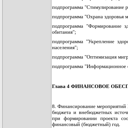
подпрограмма "Стимулирование р
подпрограмма "Охрана здоровья м
подпрограмма "Формирование з
обитания";
подпрограмма "Укрепление здо
населения";
подпрограмма "Оптимизация мигр
подпрограмма "Информационное 
Глава 4 ФИНАНСОВОЕ ОБЕ
8. Финансирование мероприятий П
бюджета и внебюджетных источ
при формировании проекта соо
финансовый (бюджетный) год.