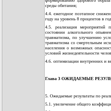
формированию здорового образа
среды обитания;
4.4. ежегодное поэтапное снижен
году на уровень 8 процентов в год
4.5. реализация мероприятий 
состоянии алкогольного опьяне
травматизма, по улучшению усл
травматизма со смертельным ис
населения о возможных опасност
условий жизнедеятельности челов
4.6. оптимизации внутренних и 
Глава 3 ОЖИДАЕМЫЕ РЕЗУЛ
5. Ожидаемые результаты по реа
5.1. увеличение общего коэффицие