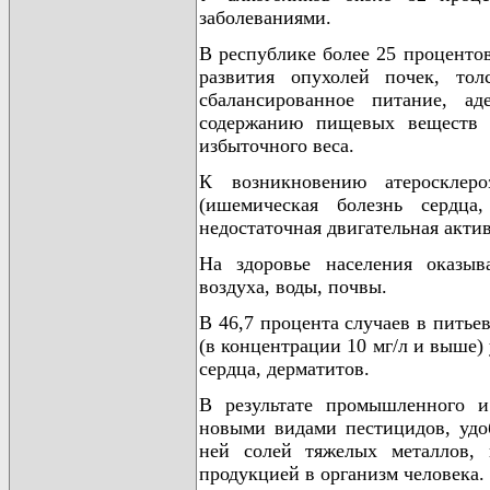
заболеваниями.
В республике более 25 проценто
развития опухолей почек, тол
сбалансированное питание, ад
содержанию пищевых веществ 
избыточного веса.
К возникновению атеросклер
(ишемическая болезнь сердца,
недостаточная двигательная акти
На здоровье населения оказыв
воздуха, воды, почвы.
В 46,7 процента случаев в питье
(в концентрации 10 мг/л и выше)
сердца, дерматитов.
В результате промышленного и 
новыми видами пестицидов, удоб
ней солей тяжелых металлов,
продукцией в организм человека.