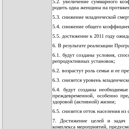
5.2. увеличение суммарного коэ
родить одна женщина на протяжении
5.3. снижение младенческой смер
5.4. снижение общего коэффициент
5.5. достижение к 2011 году ожид
6. В результате реализации Прог
6.1. будут созданы условия, сп
репродуктивных установок;
6.2. возрастут роль семьи и ее пр
6.3. снизится уровень младенческ
6.4. будут созданы необходимы
преждевременной, особенно пре
здоровой (активной) жизни;
6.5. снизится отток населения из 
7. Достижение целей и задач 
комплекса мероприятий, предусм