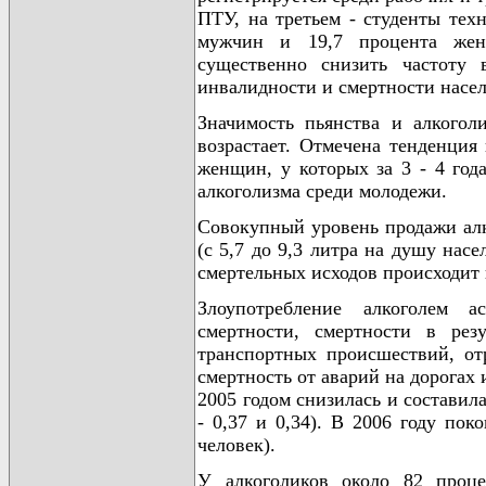
ПТУ, на третьем - студенты тех
мужчин и 19,7 процента жен
существенно снизить частоту 
инвалидности и смертности насел
Значимость пьянства и алкогол
возрастает. Отмечена тенденция
женщин, у которых за 3 - 4 год
алкоголизма среди молодежи.
Совокупный уровень продажи алко
(с 5,7 до 9,3 литра на душу нас
смертельных исходов происходит и
Злоупотребление алкоголем 
смертности, смертности в рез
транспортных происшествий, от
смертность от аварий на дорогах 
2005 годом снизилась и составила
- 0,37 и 0,34). В 2006 году пок
человек).
У алкоголиков около 82 проце