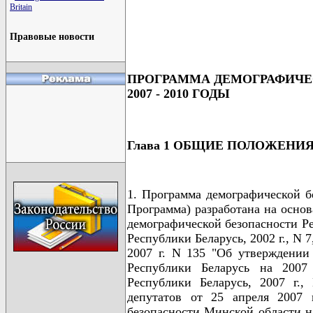
                                      
Britain
                                      
                                      
                                      
Правовые новости
ПРОГРАММА ДЕМОГРАФИЧЕ
2007 - 2010 ГОДЫ
Глава 1 ОБЩИЕ ПОЛОЖЕНИ
1. Программа демографической бе
Программа) разработана на осно
демографической безопасности Р
Республики Беларусь, 2002 г., N 
2007 г. N 135 "Об утверждении
Республики Беларусь на 2007
Республики Беларусь, 2007 г.
депутатов от 25 апреля 2007
безопасности Минской области н