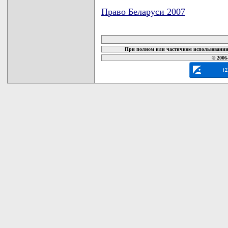
Право Беларуси 2007
карта новых документов
При полном или частичном использовании 
© 2006