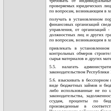
требовать от индивидуальны
проверяемых юридических лиц
по вопросам, возникающим в хо
получать в установленном пор
финансовых организаций сведе
управления, от организаций -
должностных лиц и других гр
по вопросам, возникающим в хо
привлекать в установленном
контрольных обмеров строите
сырья материалов и других мат
5.5. налагать администра
законодательством Республики 
5.6. взыскивать в бесспорном 
виде бюджетных займов и бюд
либо использованные не по 
законодательства, задолжен
ссудам, проценты по бюд
произведенные в соответ