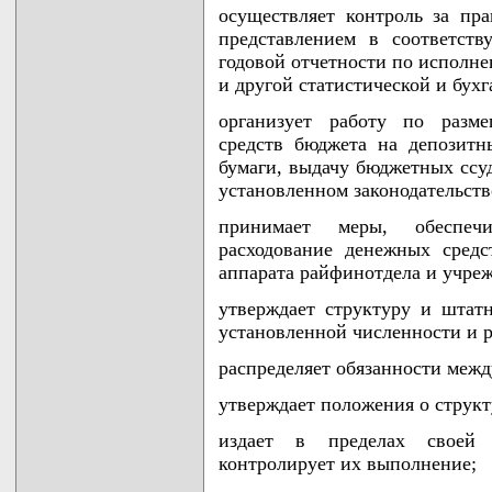
осуществляет контроль за пр
представлением в соответст
годовой отчетности по исполн
и другой статистической и бухг
организует работу по разм
средств бюджета на депозитн
бумаги, выдачу бюджетных ссу
установленном законодательств
принимает меры, обеспеч
расходование денежных сред
аппарата райфинотдела и учре
утверждает структуру и штат
установленной численности и р
распределяет обязанности межд
утверждает положения о структ
издает в пределах своей 
контролирует их выполнение;