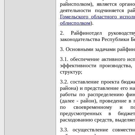
райисполком), является орган
деятельности подчиняется р
Гомельского областного испол
облисполком
).
2. Райфинотдел руководст
законодательства Республики 
3. Основными задачами райфин
3.1. обеспечение активного и
эффективности производства
структур;
3.2. составление проекта бюдж
района) и представление его н
работы по распределению фин
(далее - район), проведение в
по своевременному и по
предусмотренных в бюдже
расходованию средств, выделяе
3.3. осуществление совмест