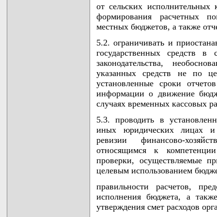
от сельских исполнительных 
формирования расчетных по
местных бюджетов, а также отч
5.2. ограничивать и приостана
государственных средств в 
законодательства, необосно
указанных средств не по це
установленные сроки отчето
информации о движение бюдж
случаях временных кассовых р
5.3. проводить в установлен
иных юридических лицах и 
ревизии финансово-хозяйс
относящимся к компетенции
проверки, осуществляемые пр
целевым использованием бюдже
правильности расчетов, пре
исполнения бюджета, а такж
утверждения смет расходов ор