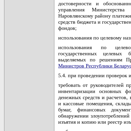
достоверности и обоснованн
управления Министерства
Наровлянскому району платежны
средств бюджета и государств
фондов;
использования по целевому на
использования по целев
государственных целевых
выделяемых по решениям Пр
Министров Республики Белару
5.4. при проведении проверок 
требовать от руководителей 
инвентаризации основных фо
денежных средств и расчетов, 
и кассовые помещения, склад
бумаг, финансовых докуме
обнаружении злоупотреблений 
изъятия и копию или реестр из