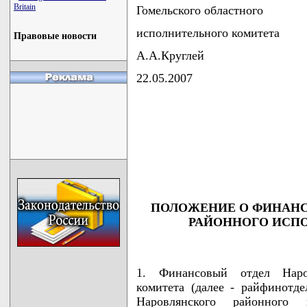
Britain
Гомельского областного
исполнительного комитета
Правовые новости
А.А.Круглей
22.05.2007
                                    
                                    
                                    
                                    
                                   
ПОЛОЖЕНИЕ О ФИНАНС
РАЙОННОГО ИСП
1. Финансовый отдел Наров
комитета (далее - райфинотде
Наровлянского районного 