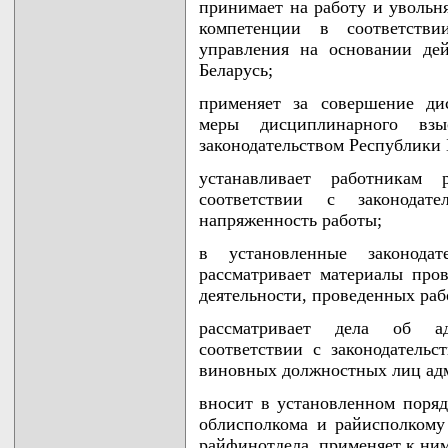
принимает на работу и увольня
компетенции в соответств
управления на основании дей
Беларусь;
применяет за совершение ди
меры дисциплинарного вз
законодательством Республики 
устанавливает работникам
соответствии с законодат
напряженность работы;
в установленные законодат
рассматривает материалы пров
деятельности, проведенных ра
рассматривает дела об а
соответствии с законодательс
виновных должностных лиц ад
вносит в установленном поря
облисполкома и райисполкому
райфинотдела, применяет к ни