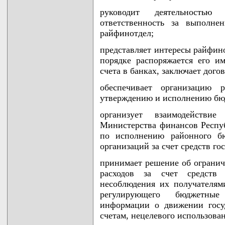
руководит деятельностью
ответственность за выполне
райфинотдел;
представляет интересы райфино
порядке распоряжается его и
счета в банках, заключает дого
обеспечивает организацию 
утверждению и исполнению бю
организует взаимодействи
Министерства финансов Респу
по исполнению районного б
организаций за счет средств го
принимает решение об ограни
расходов за счет средств 
несоблюдения их получателями
регулирующего бюджетные
информации о движении госу
счетам, нецелевого использова