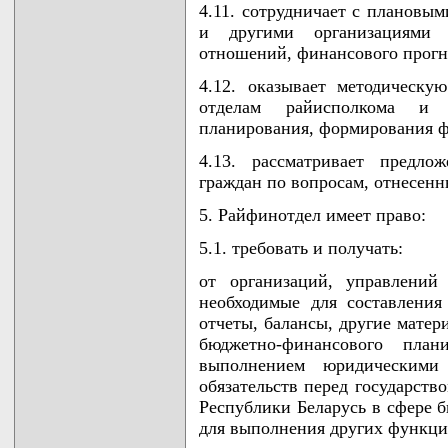
4.11. сотрудничает с плановым
и другими организациями
отношений, финансового прогн
4.12. оказывает методическ
отделам райисполкома и 
планирования, формирования ф
4.13. рассматривает предло
граждан по вопросам, отнесен
5. Райфинотдел имеет право:
5.1. требовать и получать:
от организаций, управлений
необходимые для составления
отчеты, балансы, другие матер
бюджетно-финансового план
выполнением юридическим
обязательств перед государств
Республики Беларусь в сфере 
для выполнения других функци