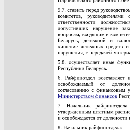
Наровлянского районного Совет
5.7. ставить перед руководств
комитетов, руководителями
ответственности должностн
допустивших нарушение зако
вопросам, входящим в компет
Беларусь, денежной и валю
хищение денежных средств и
нарушения, с передачей матери
5.8. осуществляет иные функ
Республики Беларусь.
6. Райфинотдел возглавляет 
освобождаемый от должно
согласованию с финансовым у
Министерством финансов
Респу
7. Начальник райфинотдела
утвержденным штатным расписа
и освобождается от должности 
8. Начальник райфинотдела: