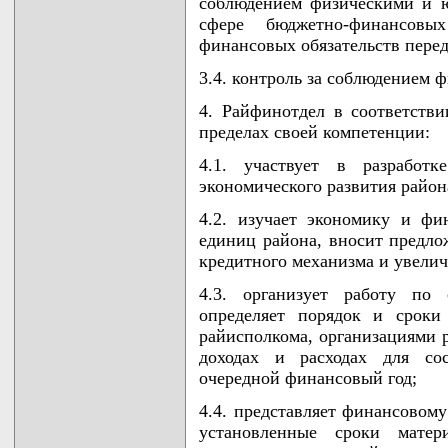
соблюдением физическими и ю
сфере бюджетно-финансов
финансовых обязательств перед
3.4. контроль за соблюдением 
4. Райфинотдел в соответств
пределах своей компетенции:
4.1. участвует в разработк
экономического развития район
4.2. изучает экономику и фи
единиц района, вносит предл
кредитного механизма и увели
4.3. организует работу по 
определяет порядок и сроки
райисполкома, организациями 
доходах и расходах для со
очередной финансовый год;
4.4. представляет финансово
установленные сроки матер