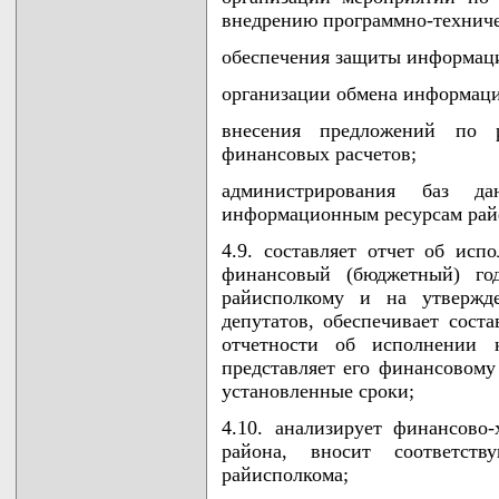
внедрению программно-техниче
обеспечения защиты информац
организации обмена информац
внесения предложений по р
финансовых расчетов;
администрирования баз д
информационным ресурсам рай
4.9. составляет отчет об ис
финансовый (бюджетный) год
райисполкому и на утвержд
депутатов, обеспечивает сост
отчетности об исполнении 
представляет его финансовому
установленные сроки;
4.10. анализирует финансово-
района, вносит соответст
райисполкома;