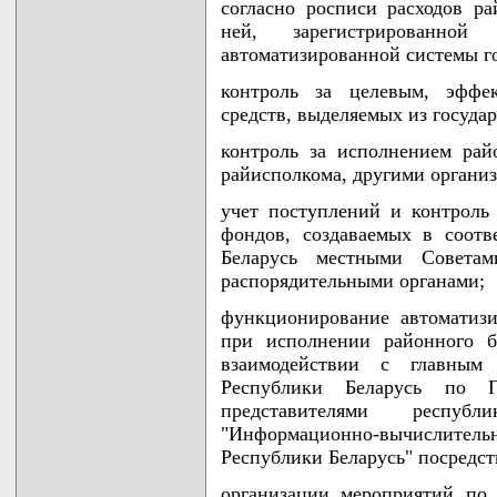
согласно росписи расходов р
ней, зарегистрированно
автоматизированной системы го
контроль за целевым, эффе
средств, выделяемых из госуда
контроль за исполнением рай
райисполкома, другими органи
учет поступлений и контроль
фондов, создаваемых в соотв
Беларусь местными Совета
распорядительными органами;
функционирование автоматиз
при исполнении районного б
взаимодействии с главны
Республики Беларусь по Г
представителями республ
"Информационно-вычислите
Республики Беларусь" посредст
организации мероприятий по