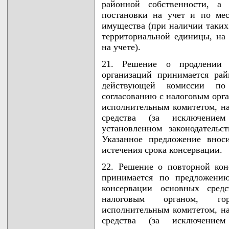
районной собственности, а
постановки на учет и по ме
имущества (при наличии таких
территориальной единицы, на 
на учете).
21. Решение о продлении 
организаций принимается ра
действующей комиссии по
согласованию с налоговым орга
исполнительным комитетом, на
средства (за исключение
установленном законодательс
Указанное предложение внос
истечения срока консервации.
22. Решение о повторной кон
принимается по предложени
консервации основных сред
налоговым органом, гор
исполнительным комитетом, на
средства (за исключение