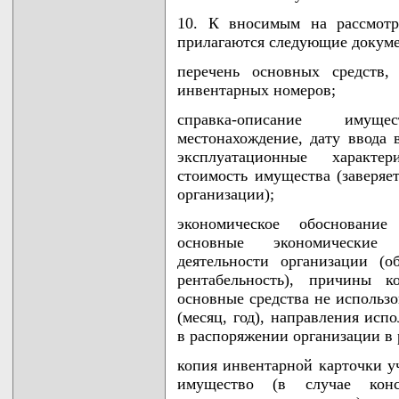
10. К вносимым на рассмотр
прилагаются следующие докум
перечень основных средств,
инвентарных номеров;
справка-описание имуще
местонахождение, дату ввода 
эксплуатационные характер
стоимость имущества (заверяе
организации);
экономическое обоснование
основные экономические п
деятельности организации (
рентабельность), причины к
основные средства не использ
(месяц, год), направления исп
в распоряжении организации в 
копия инвентарной карточки у
имущество (в случае конс