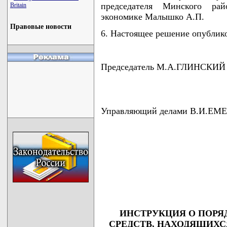
председателя Минского рай
Britain
экономике Малышко А.П.
Правовые новости
6. Настоящее решение опублико
Председатель М.А.ГЛИНСКИЙ
Управляющий делами В.И.Е
                                    
                                    
                                    
                                    
                                   
ИНСТРУКЦИЯ О ПОРЯ
СРЕДСТВ, НАХОДЯЩИХС