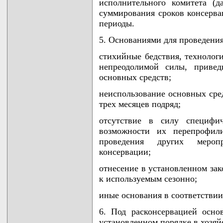
исполнительного комитета (д
суммирования сроков консерв
периоды.
5. Основаниями для проведения
стихийные бедствия, технологи
непреодолимой силы, привед
основных средств;
неиспользование основных сре
трех месяцев подряд;
отсутствие в силу специфич
возможности их перепрофили
проведения других мероп
консервации;
отнесение в установленном зак
к используемым сезонно;
иные основания в соответствии
6. Под расконсервацией осно
установленном порядке в хозяй