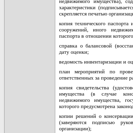
недвижимого имущества), со
характеристики (подписываетс
скрепляется печатью организац
копия технического паспорта 
сооружений, иного недвижим
паспорта в отношении которого
справка о балансовой (восст
дату оценки;
ведомость инвентаризации и о
план мероприятий по прове
ответственных за проведение р
копия свидетельства (удосто
имущества (в случае конс
недвижимого имущества, гос
которого предусмотрена законо
копии решений о консерваци
(заверяются подписью руков
организации);