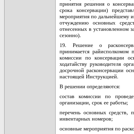
принятия решения о консерва
срока консервации) предста
мероприятия по дальнейшему 
отчуждению основных средст
отнесенных в установленном з
сезонно).
19. Решение о расконсерв
принимается райисполкомом 
комиссии по консервации ос
ходатайству руководителя ор
досрочной расконсервации осн
настоящей Инструкцией.
В решении определяются:
состав комиссии по проведе
организации, срок ее работы;
перечень основных средств, 
инвентарных номеров;
основные мероприятия по раск