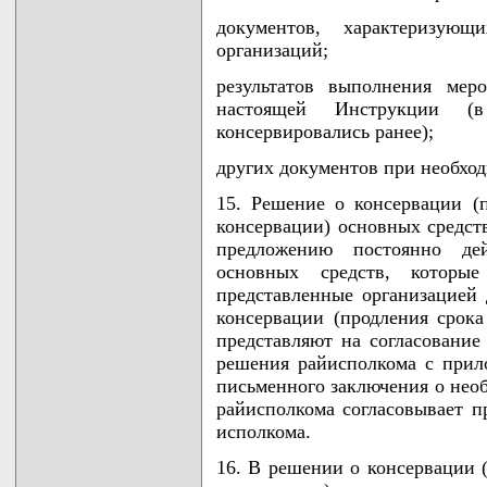
документов, характеризующи
организаций;
результатов выполнения мер
настоящей Инструкции (в
консервировались ранее);
других документов при необход
15. Решение о консервации (
консервации) основных средст
предложению постоянно де
основных средств, которы
представленные организацией 
консервации (продления срока
представляют на согласование
решения райисполкома с прил
письменного заключения о нео
райисполкома согласовывает п
исполкома.
16. В решении о консервации 