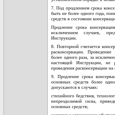
7. Под продлением срока конс
быть не более одного года, по
средств в состоянии консервац
Продление срока консервации
исключением случаев, пр
Инструкции.
8. Повторной считается консе
расконсервации. Проведение
более одного раза, за исключе
настоящей Инструкции, не 
проведения расконсервации на с
9. Продление срока консерва
основных средств более одно
допускаются в случаях:
стихийного бедствия, технолог
непреодолимой силы, привед
основных средств;
наличия у организации убытков