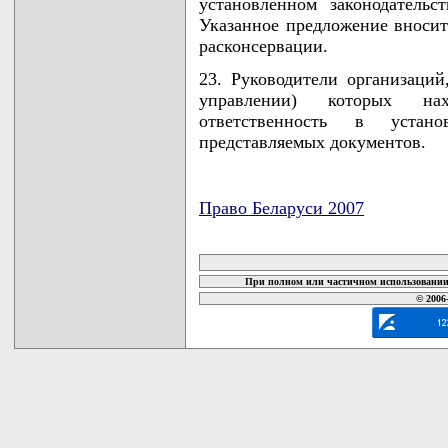
установленном законодательс
Указанное предложение вноситс
расконсервации.
23. Руководители организаций
управлении) которых нах
ответственность в устан
представляемых документов.
Право Беларуси 2007
карта новых документов
При полном или частичном использовании 
© 2006