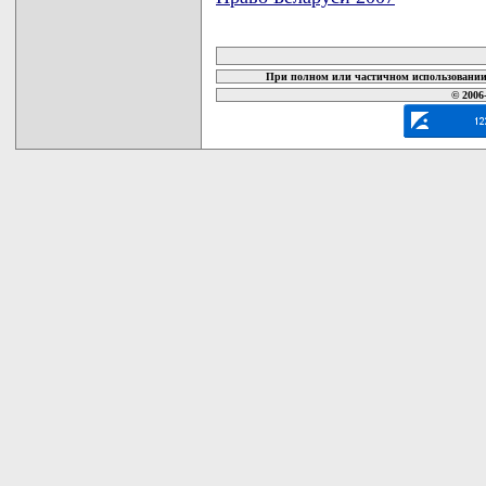
карта новых документов
При полном или частичном использовании 
© 2006