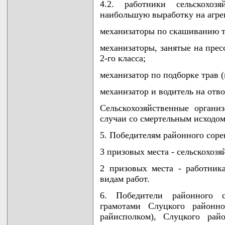
4.2. работники сельскохозя
наибольшую выработку на агрег
механизаторы по скашиванию тр
механизаторы, занятые на прес
2-го класса;
механизатор по подборке трав 
механизатор и водитель на отв
Сельскохозяйственные органи
случаи со смертельным исходом
5. Победителям районного соре
3 призовых места - сельскохоз
2 призовых места - работник
видам работ.
6. Победители районного с
грамотами Слуцкого районно
райисполком), Слуцкого рай