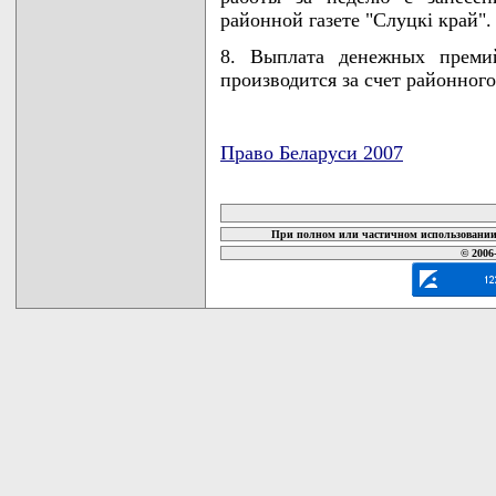
районной газете "Слуцкi край".
8. Выплата денежных премий
производится за счет районног
Право Беларуси 2007
карта новых документов
При полном или частичном использовании 
© 2006