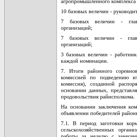
агропромышленного комплекса 
10 базовых величин - руководи
7 базовых величин - глав
организаций;
7 базовых величин - глав
организаций;
3 базовых величин - работник
каждой номинации.
7. Итоги районного соревно
комиссией по подведению ит
комиссия), созданной распор
основании данных, представля
продовольствия райисполкома.
На основании заключения ко
объявлении победителей район
7.1. В период заготовки кор
сельскохозяйственных орган
работы за неделю с занесен