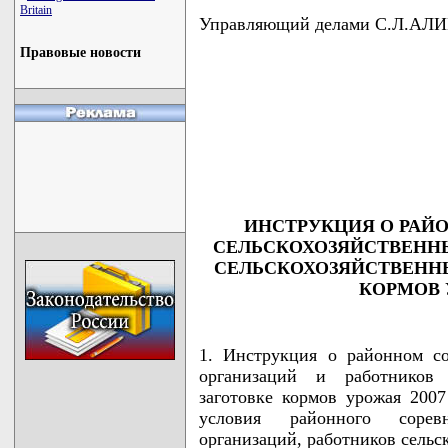
Britain
Управляющий делами С.Л.АЛ
Правовые новости
                                    
                                    
                                    
                                    
                                   
ИНСТРУКЦИЯ О РАЙ
СЕЛЬСКОХОЗЯЙСТВЕННЫ
СЕЛЬСКОХОЗЯЙСТВЕННЫ
КОРМОВ 
1. Инструкция о районном со
организаций и работников 
заготовке кормов урожая 2007
условия районного соревн
организаций, работников сельс