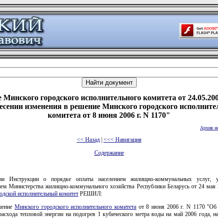
 Минского городского исполнительного комитета от 24.05.200
есении изменения в решение Минского городского исполните
комитета от 8 июня 2006 г. N 1170"
Архив н
<< Назад
|
<<< Навигация
Содержание
ии Инструкции о порядке оплаты населением жилищно-коммунальных услуг, у
ием Министерства жилищно-коммунального хозяйства Республики Беларусь от 24 мая 2
одской исполнительный комитет
РЕШИЛ:
шение
Минского городского исполнительного комитета
от 8 июня 2006 г. N 1170 "Об
асхода тепловой энергии на подогрев 1 кубического метра воды на май 2006 года, н