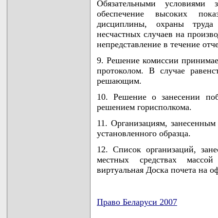
Обязательными условиями 
обеспечение высоких пока
дисциплины, охраны труда 
несчастных случаев на произво
непредставление в течение отч
9. Решение комиссии принимае
протоколом. В случае равенст
решающим.
10. Решение о занесении по
решением горисполкома.
11. Организациям, занесенным 
установленного образца.
12. Список организаций, зан
местных средствах массо
виртуальная Доска почета на о
Право Беларуси 2007
карта новых документов