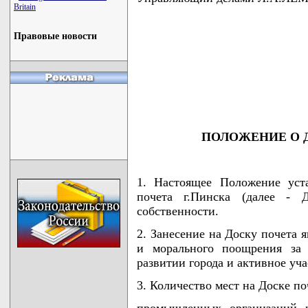
Britain
Правовые новости
                                    
                                    
                                    
                                    
                                   
ПОЛОЖЕНИЕ О 
1. Настоящее Положение уст
почета г.Пинска (далее - 
собственности.
2. Занесение на Доску почета 
и морального поощрения за 
развитии города и активное уч
3. Количество мест на Доске поч
промышленных организаций и