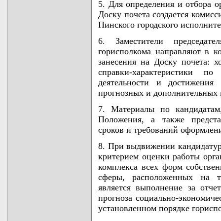
5. Для определения и отбора о
Доску почета создается комисс
Пинского городского исполнител
6. Заместители председате
горисполкома направляют в к
занесения на Доску почета: х
справки-характеристики по 
деятельности и достижения 
прогнозных и дополнительных 
7. Материалы по кандидатам
Положения, а также предст
сроков и требований оформлени
8. При выдвижении кандидатур
критерием оценки работы орга
комплекса всех форм собствен
сферы, расположенных на те
является выполнение за отче
прогноза социально-экономиче
установленном порядке горисп