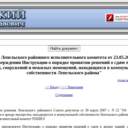
Лепельского районного исполнительного комитета от 23.05.2
верждении Инструкции о порядке принятия решений о сдаче в
й, сооружений и нежилых помещений, находящихся в коммун
собственности Лепельского района"
Архив н
<< Назад
|
<<< Навигация
Содержание
ие решения Лепельского районного Совета депутатов от 30 марта 2007 г. N 22 "Об 
и в аренду имущества, находящегося в коммунальной собственности Лепельского район
полнительный комитет РЕШИЛ:
ь прилагаемую Инструкцию о порядке принятия решений о сдаче в аренду зданий, 