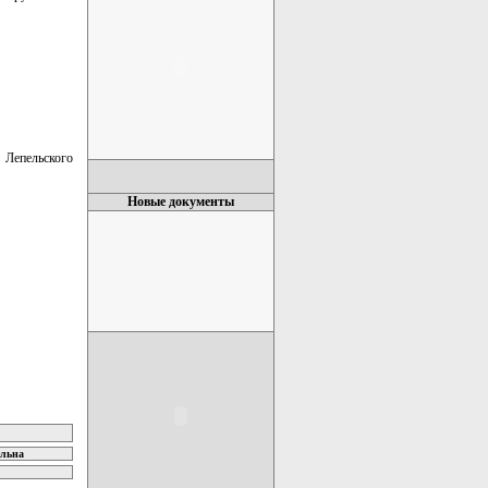
 Лепельского
Новые документы
ельна