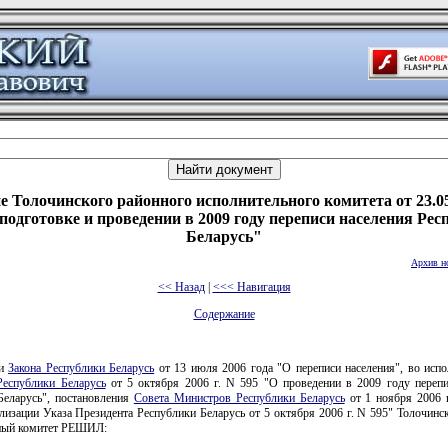
 Толочинского районного исполнительного комитета от 23.0
 подготовке и проведении в 2009 году переписи населения Рес
Беларусь"
Архив н
<< Назад
|
<<< Навигация
Содержание
ии
Закона Республики Беларусь
от 13 июля 2006 года "О переписи населения", во исп
Республики Беларусь
от 5 октября 2006 г. N 595 "О проведении в 2009 году перепи
Беларусь", постановления
Совета Министров Республики Беларусь
от 1 ноября 2006 
лизации Указа Президента Республики Беларусь от 5 октября 2006 г. N 595" Толочин
ный комитет РЕШИЛ: