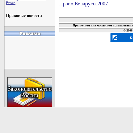
Право Беларуси 2007
Britain
карта новых документов
Правовые новости
При полном или частичном использовании 
© 2006