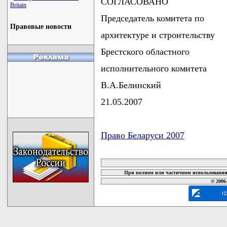
СОГЛАСОВАНО
Britain
Председатель комитета по
Правовые новости
архитектуре и строительству
Брестского областного
исполнительного комитета
В.А.Белинский
21.05.2007
Право Беларуси 2007
карта новых документов
При полном или частичном использовании 
© 2006