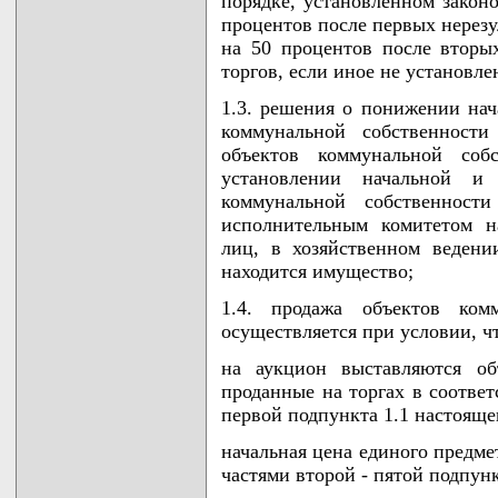
порядке, установленном закон
процентов после первых нерезу
на 50 процентов после вторы
торгов, если иное не установл
1.3. решения о понижении нач
коммунальной собственности
объектов коммунальной соб
установлении начальной и
коммунальной собственност
исполнительным комитетом н
лиц, в хозяйственном веден
находится имущество;
1.4. продажа объектов ком
осуществляется при условии, ч
на аукцион выставляются об
проданные на торгах в соответ
первой подпункта 1.1 настояще
начальная цена единого предме
частями второй - пятой подпунк