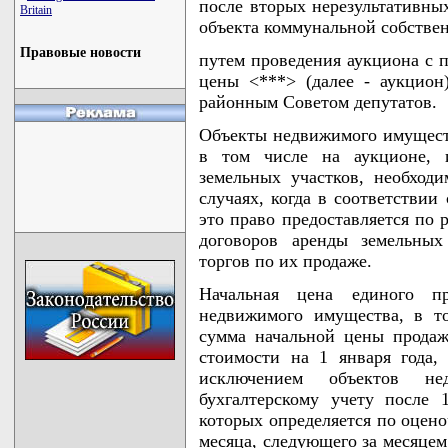
после вторых нерезультативны
Britain
объекта коммунальной собствен
Правовые новости
путем проведения аукциона с 
цены <***> (далее - аукцион
районным Советом депутатов.
Объекты недвижимого имуществ
в том числе на аукционе, 
земельных участков, необход
случаях, когда в соответствии
это право предоставляется по 
договоров аренды земельных
торгов по их продаже.
Начальная цена единого п
недвижимого имущества, в т
сумма начальной цены продаж
стоимости на 1 января года,
исключением объектов не
бухгалтерскому учету после 
которых определяется по оцено
месяца, следующего за месяцем