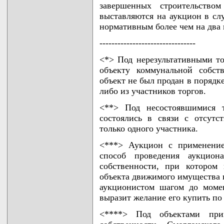
завершенных строительств
выставляются на аукцион в сл
нормативным более чем на два 
--------------------------------
<*> Под нерезультативными т
объекту коммунальной собст
объект не был продан в порядк
либо из участников торгов.
<**> Под несостоявшимися т
состоялись в связи с отсутс
только одного участника.
<***> Аукцион с применение
способ проведения аукцион
собственности, при котором
объекта движимого имущества 
аукционистом шагом до момен
выразит желание его купить по
<****> Под объектами при