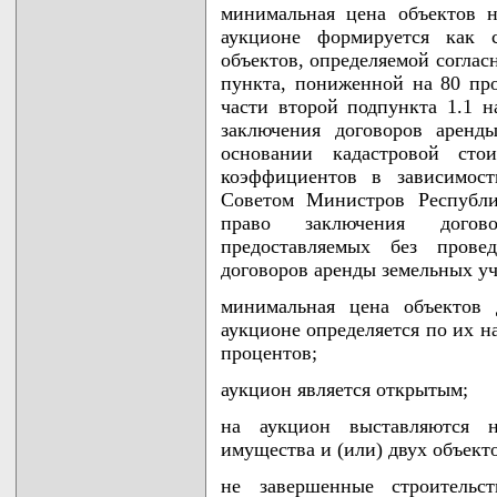
минимальная цена объектов 
аукционе формируется как 
объектов, определяемой соглас
пункта, пониженной на 80 про
части второй подпункта 1.1 н
заключения договоров аренд
основании кадастровой сто
коэффициентов в зависимост
Советом Министров Республи
право заключения догов
предоставляемых без прове
договоров аренды земельных уч
минимальная цена объектов
аукционе определяется по их н
процентов;
аукцион является открытым;
на аукцион выставляются 
имущества и (или) двух объек
не завершенные строительс