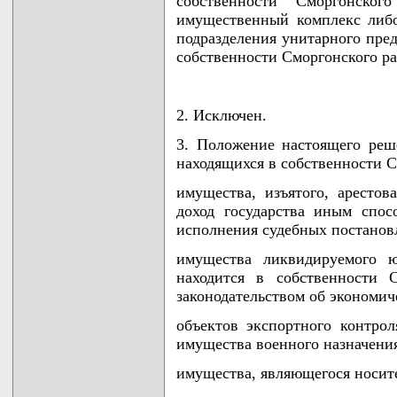
собственности Сморгонско
имущественный комплекс либ
подразделения унитарного пред
собственности Сморгонского ра
2. Исключен.
3. Положение настоящего реш
находящихся в собственности С
имущества, изъятого, арестов
доход государства иным спос
исполнения судебных постанов
имущества ликвидируемого ю
находится в собственности 
законодательством об экономич
объектов экспортного контрол
имущества военного назначени
имущества, являющегося носите