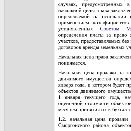
случаях, предусмотренных в
начальной цены права заключен
определяемой на основании 
применением коэффициентов
установленных
Советом Ми
определения платы за право 
участков, предоставляемых без
договоров аренды земельных уч
Начальная цена права заключен
понижается.
Начальная цена продажи на то
движимого имущества опреде
января года, в котором будет 
объектов движимого имущества
1 января текущего года, на
оценочной стоимости объектов
месяцем принятия их к бухгалте
1.2. начальная цена продажи
Сморгонского района объекто