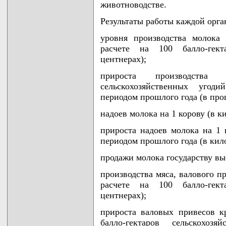
животноводстве.
Результаты работы каждой орга
уровня производства молока 
расчете на 100 балло-гект
центнерах);
прироста производства
сельскохозяйственных уго
периодом прошлого года (в про
надоев молока на 1 корову (в к
прироста надоев молока на 1
периодом прошлого года (в кил
продажи молока государству вы
производства мяса, валового п
расчете на 100 балло-гект
центнерах);
прироста валовых привесов к
балло-гектаров сельскохо