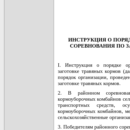
                                    
                                    
                                    
                                    
                                   
ИНСТРУКЦИЯ О ПОРЯ
СОРЕВНОВАНИЯ ПО З
I. Инструкция о порядке ор
заготовке травяных кормов (да
порядок организации, проведе
заготовке травяных кормов.
2. В районном соревнова
кормоуборочных комбайнов сел
транспортных средств, о
кормоуборочных комбайнов, м
сельскохозяйственные организа
3. Победителям районного сор