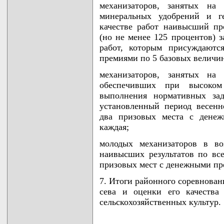
механизаторов, занятых на
минеральных удобрений и г
качестве работ наивысший п
(но не менее 125 процентов) 
работ, которым присуждаютс
премиями по 5 базовых величин
механизаторов, занятых на
обеспечивших при высоком
выполнения нормативных зад
установленный период весенн
два призовых места с дене
каждая;
молодых механизаторов в во
наивысших результатов по вс
призовых мест с денежными пр
7. Итоги районного соревнован
сева и оценки его качества
сельскохозяйственных культур.