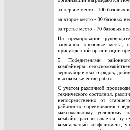
за первое место - 100 базовых 
за второе место - 80 базовых в
за третье место - 70 базовых ве
На премирование руководите
занявших призовые места, 
присужденной организации пр
5. Победителями районног
комбайнеры сельскохозяйств
зерноуборочных отрядов, доби
высоком качестве работ.
С учетом различной производи
технического состояния, разли
непосредственно от старшег
районного соревнования сред
максимальному условному н
комбайн рассчитывается пут
комплексный коэффициент, у