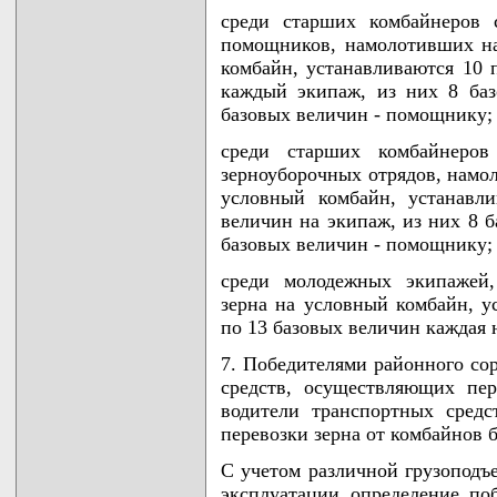
среди старших комбайнеров 
помощников, намолотивших на
комбайн, устанавливаются 10 
каждый экипаж, из них 8 баз
базовых величин - помощнику;
среди старших комбайнеро
зерноуборочных отрядов, намо
условный комбайн, устанавл
величин на экипаж, из них 8 б
базовых величин - помощнику;
среди молодежных экипажей,
зерна на условный комбайн, у
по 13 базовых величин каждая 
7. Победителями районного со
средств, осуществляющих пер
водители транспортных сред
перевозки зерна от комбайнов б
С учетом различной грузоподъе
эксплуатации определение по