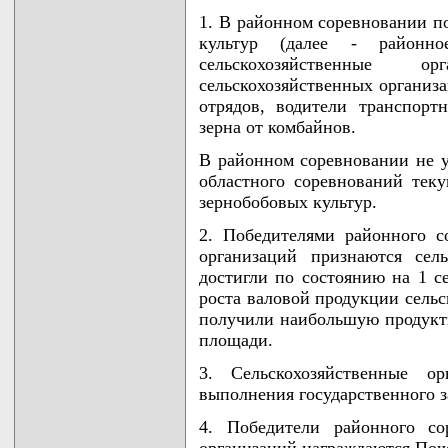
1. В районном соревновании п
культур (далее - районно
сельскохозяйственные о
сельскохозяйственных организ
отрядов, водители транспорт
зерна от комбайнов.
В районном соревновании не у
областного соревнований тек
зернобобовых культур.
2. Победителями районного с
организаций признаются сель
достигли по состоянию на 1 с
роста валовой продукции сельс
получили наибольшую продукти
площади.
3. Сельскохозяйственные о
выполнения государственного з
4. Победители районного со
организаций награждаются Поч