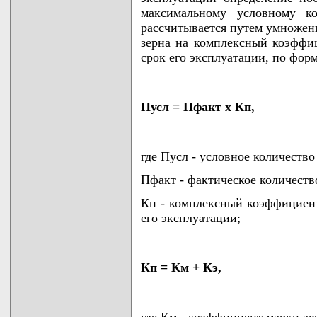
максимальному условному ко
рассчитывается путем умножени
зерна на комплексный коэффи
срок его эксплуатации, по фор
Пусл = Пфакт x Кп,
где Пусл - условное количество
Пфакт - фактическое количеств
Кп - комплексный коэффициен
его эксплуатации;
Кп = Км + Кэ,