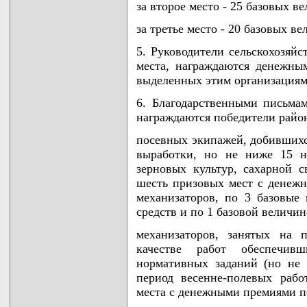
за второе место - 25 базовых в
за третье место - 20 базовых ве
5. Руководители сельскохозяй
места, награждаются денежны
выделенных этим организациям
6. Благодарственными письм
награждаются победители район
посевных экипажей, добившихс
выработки, но не ниже 15 н
зерновых культур, сахарной 
шесть призовых мест с денеж
механизаторов, по 3 базовые
средств и по 1 базовой величин
механизаторов, занятых на 
качестве работ обеспечи
нормативных заданий (но не 
период весенне-полевых раб
места с денежными премиями п