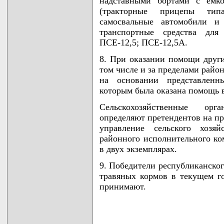
надставными бортами с емко
(тракторные прицепы тип
самосвальные автомобили и 
транспортные средства для
ПСЕ-12,5; ПСЕ-12,5А.
8. При оказании помощи други
том числе и за пределами райо
на основании представленн
которым была оказана помощь в
Сельскохозяйственные орг
определяют претендентов на пр
управление сельского хозяй
районного исполнительного ком
в двух экземплярах.
9. Победители республиканског
травяных кормов в текущем г
принимают.
                                    