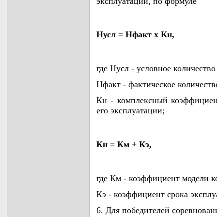
эксплуатации, по формуле
Нусл = Нфакт x Кн,
где Нусл - условное количество
Нфакт - фактическое количеств
Кн - комплексный коэффициен
его эксплуатации;
Кн = Км + Кэ,
где Км - коэффициент модели к
Кэ - коэффициент срока эксплу
6. Для победителей соревнован