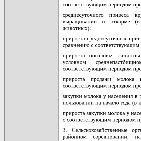
соответствующим периодом прош
среднесуточного привеса к
выращивании и откорме (в
животных);
прироста среднесуточных приве
сравнению с соответствующим п
прироста поголовья животны
условном среднепастби
соответствующим периодом прош
прироста продажи молока 
соответствующим периодом прош
закупки молока у населения в 
пользовании на начало года (в 
прироста закупки молока у нас
с соответствующим периодом пр
3. Сельскохозяйственные ор
районном соревновании, на