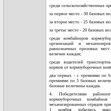
среди сельскохозяйственных ор
за первое место - 30 базовых в
за второе место - 25 базовых в
за третье место - 20 базовых ве
среди комбайнеров кормоубо
организаций и механизиро
равнозначных призовых мес
величин каждая;
среди водителей транспортн
кормов от кормоуборочных комб
два первых - с премиями по 6
премиями по 5 базовых величи
базовые величины каждая.
4. Победителями районно
кормоуборочных комбайнов 
механизированных отрядов при
1 ноября добились макс