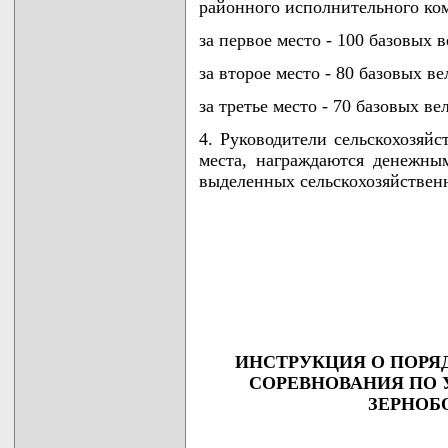
районного исполнительного ко
за первое место - 100 базовых 
за второе место - 80 базовых в
за третье место - 70 базовых ве
4. Руководители сельскохозяй
места, награждаются денежны
выделенных сельскохозяйствен
                                    
                                    
                                    
                                    
                                   
ИНСТРУКЦИЯ О ПОРЯ
СОРЕВНОВАНИЯ ПО 
ЗЕРНОБ