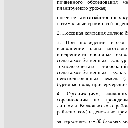
почвенного обследования м
планируемого урожая;
посев сельскохозяйственных к
оптимальные сроки с соблюдени
2. Посевная кампания должна б
3. При подведении итогов 
выполнение плана заготовки
внедрение интенсивных техно
сельскохозяйственных культур
технологических требов
сельскохозяйственных куль
неиспользованных земель (
буртовые поля, прифермерские 
4. Организациям, занявш
соревновании по проведени
дипломы Волковысского район
райисполком) и денежные прем
за первое место - 30 базовых в