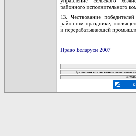
управление сельского хозяй
районного исполнительного ком
13. Чествование победителей
районном празднике, посвящен
и перерабатывающей промышле
Право Беларуси 2007
карта новых документов
При полном или частичном использовании 
© 2006