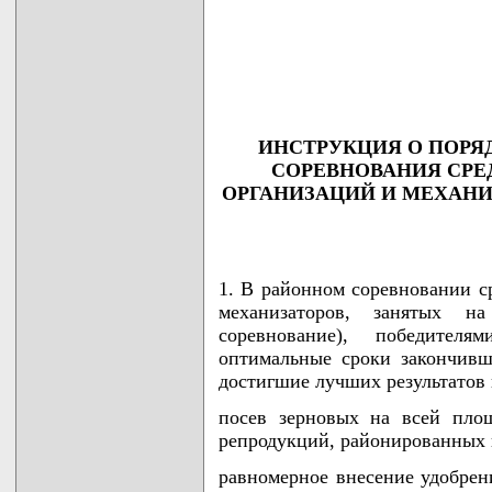
                                    
                                    
                                    
                                    
                                   
ИНСТРУКЦИЯ О ПОРЯ
СОРЕВНОВАНИЯ СРЕ
ОРГАНИЗАЦИЙ И МЕХАНИ
1. В районном соревновании с
механизаторов, занятых н
соревнование), победител
оптимальные сроки закончивш
достигшие лучших результатов 
посев зерновых на всей пло
репродукций, районированных 
равномерное внесение удобрен