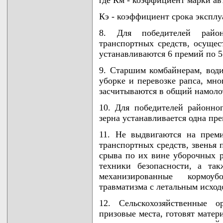
где Км - коэффициент марки ав
Кэ - коэффициент срока эксплу
8. Для победителей район
транспортных средств, осущес
устанавливаются 6 премий по 5
9. Старшим комбайнерам, води
уборке и перевозке рапса, мно
засчитываются в общий намолот
10. Для победителей районно
зерна устанавливается одна пре
11. Не выдвигаются на прем
транспортных средств, звенья 
срыва по их вине уборочных 
техники безопасности, а так
механизированные кормоу
травматизма с летальным исход
12. Сельскохозяйственные о
призовые места, готовят матер