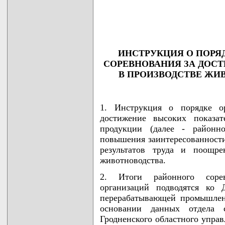
                                    
                                    
                                    
                                   
ИНСТРУКЦИЯ О ПОРЯ
СОРЕВНОВАНИЯ ЗА ДОС
В ПРОИЗВОДСТВЕ ЖИ
1. Инструкция о порядке ор
достижение высоких показат
продукции (далее - районно
повышения заинтересованности
результатов труда и поощре
животноводства.
2. Итоги районного сорев
организаций подводятся ко 
перерабатывающей промышлен
основании данных отдела 
Гродненского областного управ