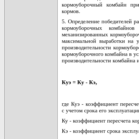
кормоуборочный комбайн при
кормов.
5. Определение победителей р
кормоуборочных комбайнов 
механизированных кормоуборо
максимальной выработки на 
производительности кормоубо
кормоуборочного комбайна в ус
производительности комбайна 
Куэ = Ку - Кэ,
где Куэ - коэффициент пересч
с учетом срока его эксплуатаци
Ку - коэффициент пересчета ко
Кэ - коэффициент срока эксплу