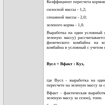
Коэффициент пересчета кормов 
силосной массы - 1,2;
сенажной массы - 2,0;
зеленого корма - 1,0.
Выработка на один условный 
зеленую массу) рассчитывает
физического комбайна на ко
комбайна в условный с учетом 
Вусл = Вфакт : Куэ,
где Вусл - выработка на од
пересчете на зеленую массу за с
Вфакт - фактическая выработк
зеленую массу за сезон), тонн.