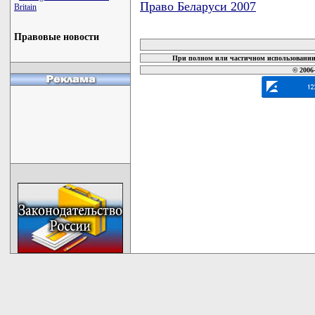
Право Беларуси 2007
Britain
карта новых документов
Правовые новости
При полном или частичном использовании 
© 2006