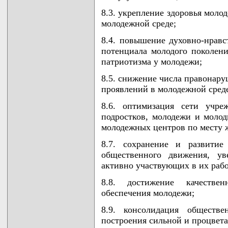
8.3. укрепление здоровья моло
молодежной среде;
8.4. повышение духовно-нравст
потенциала молодого поколен
патриотизма у молодежи;
8.5. снижение числа правонар
проявлений в молодежной сред
8.6. оптимизация сети учре
подростков, молодежи и моло
молодежных центров по месту 
8.7. сохранение и развитие
общественного движения, ув
активно участвующих в их рабо
8.8. достижение качестве
обеспечения молодежи;
8.9. консолидация обществ
построения сильной и процвет