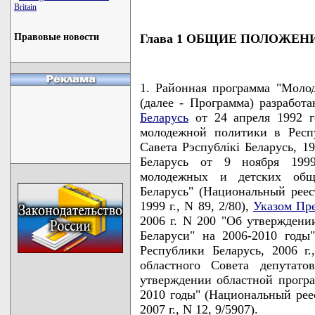
Britain
Глава 1 ОБЩИЕ ПОЛОЖЕН
Правовые новости
1. Районная программа "Моло
(далее - Программа) разработ
Беларусь
от 24 апреля 1992 г
молодежной политики в Респу
Савета Рэспублiкi Беларусь, 19
Беларусь от 9 ноября 1999
молодежных и детских общ
Беларусь" (Национальный реес
1999 г., N 89, 2/80),
Указом Пре
2006 г. N 200 "Об утвержден
Беларуси" на 2006-2010 годы
Республики Беларусь, 2006 г.
областного Совета депутат
утверждении областной прогр
2010 годы" (Национальный рее
2007 г., N 12, 9/5907).