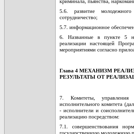
криминала, пьянства, наркоман
5.6. развитие молодежного
сотрудничество;
5.7. информационное обеспече
6. Названные в пункте 5 н
реализации настоящей Прогр
мероприятиями согласно прил
Глава 4 МЕХАНИЗМ РЕА
РЕЗУЛЬТАТЫ ОТ РЕАЛИЗ
7. Комитеты, управления
исполнительного комитета (дал
- исполнители и соисполните
реализацию посредством:
7.1. совершенствования нор
государственную молодежную п