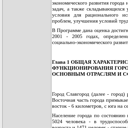
экономического развития города 
задач, а также складывающихся 
условия для рационального ис
проблем, улучшения условий труд
В Программе дана оценка достигн
2001 - 2005 годах, определен
социально-экономического развити
Глава 1 ОБЩАЯ ХАРАКТЕРИ
ФУНКЦИОНИРОВАНИЯ ГОРОДС
ОСНОВНЫМ ОТРАСЛЯМ И С
Город Славгород (далее - город)
Восточная часть города примыкае
восток - 6 километров, с юга на с
Население города по состоянию н
5024 человека - в трудоспособ
возраста и 1471 человек - старше