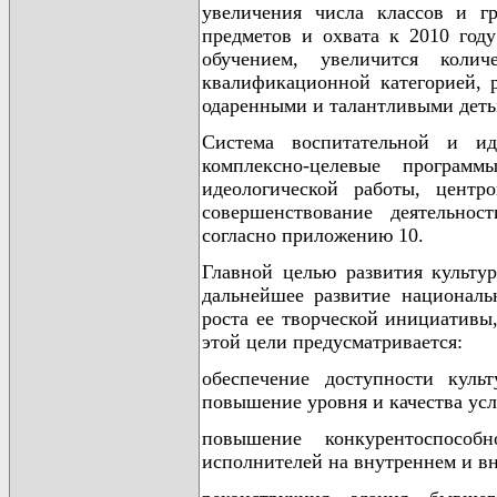
увеличения числа классов и 
предметов и охвата к 2010 год
обучением, увеличится коли
квалификационной категорией, 
одаренными и талантливыми детьм
Система воспитательной и иде
комплексно-целевые программ
идеологической работы, центро
совершенствование деятельно
согласно приложению 10.
Главной целью развития культур
дальнейшее развитие националь
роста ее творческой инициативы
этой цели предусматривается:
обеспечение доступности куль
повышение уровня и качества усл
повышение конкурентоспособ
исполнителей на внутреннем и в