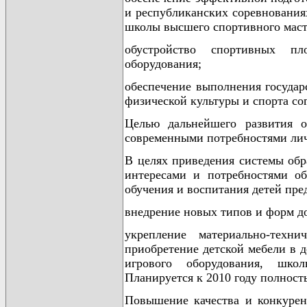
и республиканских соревнованиях
школы высшего спортивного маст
обустройство спортивных пл
оборудования;
обеспечение выполнения госуда
физической культуры и спорта со
Целью дальнейшего развития о
современными потребностями ли
В целях приведения системы обра
интересами и потребностями об
обучения и воспитания детей пр
внедрение новых типов и форм д
укрепление материально-техн
приобретение детской мебели в 
игрового оборудования, шко
Планируется к 2010 году полност
Повышение качества и конкурент