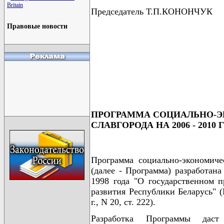
Britain
Председатель Т.П.КОНОНЧУК
Правовые новости
                                      
                                      
                                      
                                      
                                      
ПРОГРАММА СОЦИАЛЬНО-Э
СЛАВГОРОДА НА 2006 - 2010
Программа социально-экономиче
(далее - Программа) разработана
1998 года "О государственном 
развития Республики Беларусь" (
г., N 20, ст. 222).
Разработка Программы даст