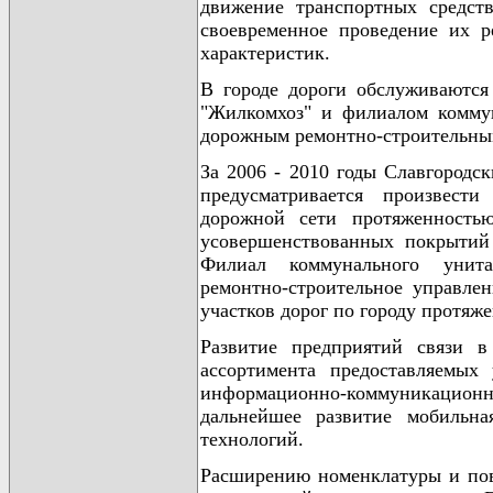
движение транспортных средств
своевременное проведение их 
характеристик.
В городе дороги обслуживаютс
"Жилкомхоз" и филиалом коммун
дорожным ремонтно-строительны
За 2006 - 2010 годы Славгород
предусматривается произвест
дорожной сети протяженность
усовершенствованных покрытий
Филиал коммунального унита
ремонтно-строительное управле
участков дорог по городу протяж
Развитие предприятий связи в
ассортимента предоставляемых 
информационно-коммуникационн
дальнейшее развитие мобильна
технологий.
Расширению номенклатуры и пов