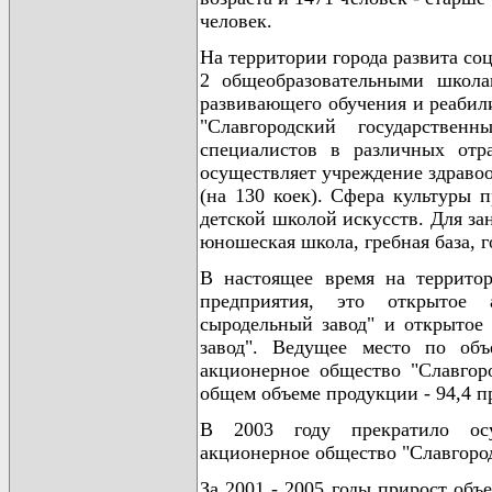
человек.
На территории города развита со
2 общеобразовательными школа
развивающего обучения и реабили
"Славгородский государстве
специалистов в различных отр
осуществляет учреждение здравоо
(на 130 коек). Сфера культуры 
детской школой искусств. Для за
юношеская школа, гребная база, г
В настоящее время на террито
предприятия, это открытое а
сыродельный завод" и открытое
завод". Ведущее место по объ
акционерное общество "Славгор
общем объеме продукции - 94,4 п
В 2003 году прекратило осущ
акционерное общество "Славгоро
За 2001 - 2005 годы прирост об