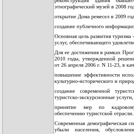
реконструкция здания бывшег
этнографический музей в 2008 го
открытие Дома ремесел в 2009 год
создание публичного информацион
Основная цель развития туризма 
услуг, обеспечивающего удовлетв
Для ее достижения в рамках Прог
2010 годы, утвержденной решен
от 26 апреля 2006 г. N 11-23, в к
повышение эффективности испол
культурно-исторического и приро
создание современной турист
туристско-экскурсионные услуги, 
принятие мер по кадровому,
обеспечению туристской отрасли.
Современная демографическая си
убыли населения, обусловле