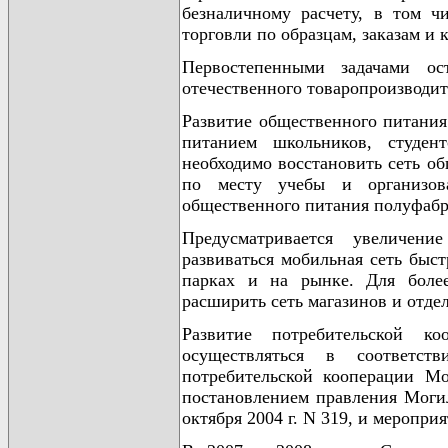
безналичному расчету, в том ч
торговли по образцам, заказам и 
Первостепенными задачами ос
отечественного товаропроизводит
Развитие общественного питания
питанием школьников, студен
необходимо восстановить сеть об
по месту учебы и организова
общественного питания полуфабри
Предусматривается увеличени
развиваться мобильная сеть быст
парках и на рынке. Для более
расширить сеть магазинов и отде
Развитие потребительской к
осуществляться в соответст
потребительской кооперации Мо
постановлением правления Могил
октября 2004 г. N 319, и меропри