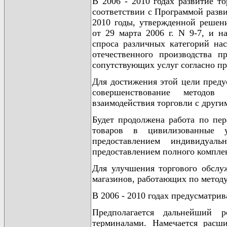
В 2006 - 2010 годах развитие т
соответствии с Программой разви
2010 годы, утвержденной решен
от 29 марта 2006 г. N 9-7, и н
спроса различных категорий на
отечественного производства 
сопутствующих услуг согласно п
Для достижения этой цели преду
совершенствование методов 
взаимодействия торговли с други
Будет продолжена работа по пе
товаров в цивилизованные 
предоставлением индивидуал
предоставлением полного комплек
Для улучшения торгового обслу
магазинов, работающих по метод
В 2006 - 2010 годах предусматрив
Предполагается дальнейший р
терминалами. Намечается расш