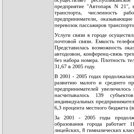
осуществляет республиканское
предприятие "Автопарк N 21", 
транспорта, численность р
предприниматели, оказывающие 
перевозок пассажиров транспорто
Услуги связи в городе осуществ
почтовой связи. Емкость телефо
Представилась возможность ока
автодозвон, конференц-связь тре
без набора номера. Плотность те
31,67 в 2005 году.
В 2001 - 2005 годах продолжалас
развитию малого и среднего пр
предпринимателей увеличилось 
насчитывалось 139 субъект
индивидуальных предпринимател
6,3 процента местного бюджета (в 
За 2001 - 2005 годы продолж
образования города работает 
лицейских, 8 гимназических клас