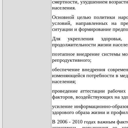
смертности, ухудшением возрастн
населения.
Основной целью политики народ
условий, направленных на пре
ситуации и формирование предпо
Для укрепления здоровья,
продолжительности жизни населе
поэтапное внедрение системы мон
репродуктивного;
обеспечение внедрения совреме
изменяющейся потребности в меди
населения;
проведение аттестации рабочих
факторов, воздействующих на здо
усиление информационно-образов
здорового образа жизни и профил
В 2006 - 2010 годах важным факт
экономики, повышения ее кон