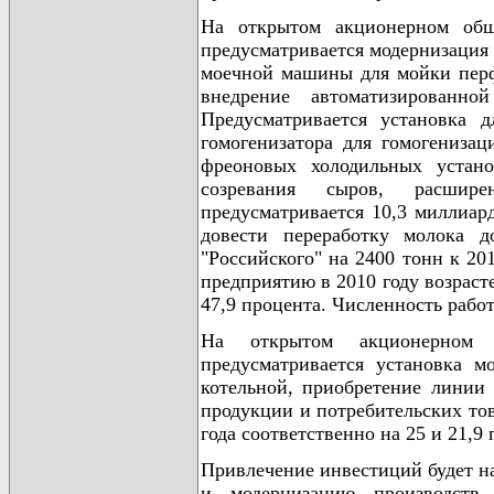
На открытом акционерном обще
предусматривается модернизация 
моечной машины для мойки перф
внедрение автоматизирован
Предусматривается установка 
гомогенизатора для гомогениза
фреоновых холодильных устан
созревания сыров, расшире
предусматривается 10,3 миллиар
довести переработку молока 
"Российского" на 2400 тонн к 2
предприятию в 2010 году возрасте
47,9 процента. Численность рабо
На открытом акционерном о
предусматривается установка м
котельной, приобретение линии
продукции и потребительских тов
года соответственно на 25 и 21,9 
Привлечение инвестиций будет н
и модернизацию производств 