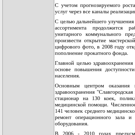
С учетом прогнозируемого рост
услуг через все каналы реализации
С целью дальнейшего улучшения 
ассортимента продолжится ра
унитарного коммунального пре
произвести открытие мастерско
цифрового фото, в 2008 году отк
пополнение прокатного фонда.
Главной целью здравоохранения 
основе повышения доступност
населения.
Основным центром оказания 
здравоохранения "Славгородская 
стационар на 130 коек, полик
медицинской помощи. Численност
141 человек среднего медицинско
ремонт операционного зала и 
оборудования.
В 2006 - 2010 годах предусма