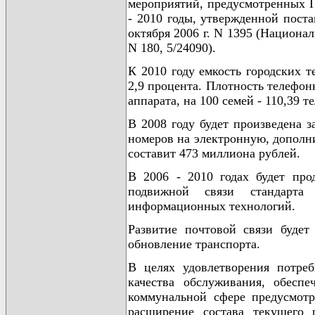
мероприятий, предусмотренных П
- 2010 годы, утвержденной пост
октября 2006 г. N 1395 (Национал
N 180, 5/24090).
К 2010 году емкость городских т
2,9 процента. Плотность телефон
аппарата, на 100 семей - 110,39 т
В 2008 году будет произведена з
номеров на электронную, дополн
составит 473 миллиона рублей.
В 2006 - 2010 годах будет про
подвижной связи стандарт
информационных технологий.
Развитие почтовой связи будет
обновление транспорта.
В целях удовлетворения потре
качества обслуживания, обесп
коммунальной сфере предусмотр
расширение состава текущего 