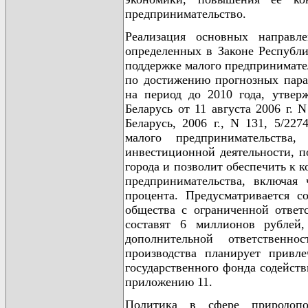
предпринимательство.
Реализация основных направле
определенных в Законе Республи
поддержке малого предпринимател
по достижению прогнозных пара
на период до 2010 года, утве
Беларусь от 11 августа 2006 г.
Беларусь, 2006 г., N 131, 5/227
малого предпринимательства,
инвестиционной деятельности, 
города и позволит обеспечить к к
предпринимательства, включая
процента. Предусматривается с
общества с ограниченной ответ
составят 6 миллионов рублей
дополнительной ответственн
производства планирует привл
государственного фонда содейств
приложению 11.
Политика в сфере природопо