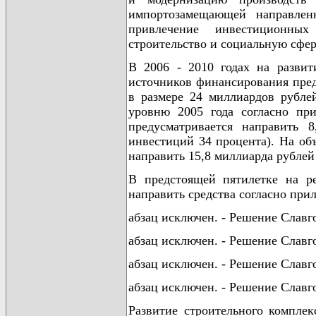
импортозамещающей направлен
привлечение инвестиционны
строительство и социальную сфер
В 2006 - 2010 годах на развит
источников финансирования пред
в размере 24 миллиардов рубле
уровню 2005 года согласно пр
предусматривается направить 
инвестиций 34 процента). На об
направить 15,8 миллиарда рублей 
В предстоящей пятилетке на р
направить средства согласно при
абзац исключен. - Решение Славго
абзац исключен. - Решение Славго
абзац исключен. - Решение Славго
абзац исключен. - Решение Славго
Развитие строительного комплек