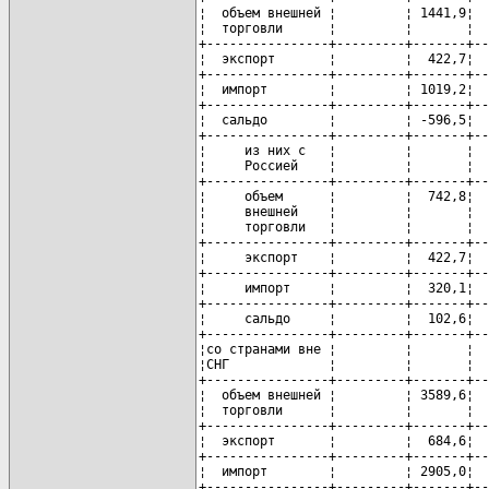
¦  объем внешней ¦         ¦ 1441,9¦  
¦  торговли      ¦         ¦       ¦  
+----------------+---------+-------+--
¦  экспорт       ¦         ¦  422,7¦  
+----------------+---------+-------+--
¦  импорт        ¦         ¦ 1019,2¦  
+----------------+---------+-------+--
¦  сальдо        ¦         ¦ -596,5¦  
+----------------+---------+-------+--
¦     из них с   ¦         ¦       ¦  
¦     Россией    ¦         ¦       ¦  
+----------------+---------+-------+--
¦     объем      ¦         ¦  742,8¦  
¦     внешней    ¦         ¦       ¦  
¦     торговли   ¦         ¦       ¦  
+----------------+---------+-------+--
¦     экспорт    ¦         ¦  422,7¦  
+----------------+---------+-------+--
¦     импорт     ¦         ¦  320,1¦  
+----------------+---------+-------+--
¦     сальдо     ¦         ¦  102,6¦  
+----------------+---------+-------+--
¦со странами вне ¦         ¦       ¦  
¦СНГ             ¦         ¦       ¦  
+----------------+---------+-------+--
¦  объем внешней ¦         ¦ 3589,6¦  
¦  торговли      ¦         ¦       ¦  
+----------------+---------+-------+--
¦  экспорт       ¦         ¦  684,6¦  
+----------------+---------+-------+--
¦  импорт        ¦         ¦ 2905,0¦  
+----------------+---------+-------+--