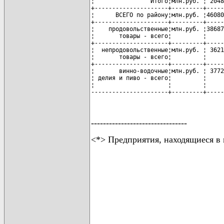
--------------------------------
<*> Предприятия, находящиеся в 