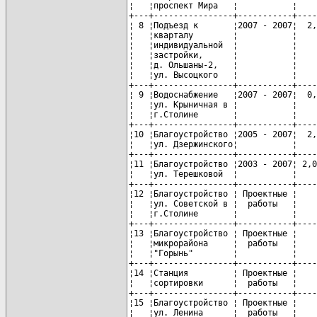
¦   ¦проспект Мира   ¦           ¦    
+---+----------------+-----------+----
¦ 8 ¦Подъезд к       ¦2007 - 2007¦  2,
¦   ¦кварталу        ¦           ¦    
¦   ¦индивидуальной  ¦           ¦    
¦   ¦застройки,      ¦           ¦    
¦   ¦д. Ольшаны-2,   ¦           ¦    
¦   ¦ул. Высоцкого   ¦           ¦    
+---+----------------+-----------+----
¦ 9 ¦Водоснабжение   ¦2007 - 2007¦  0,
¦   ¦ул. Крыничная в ¦           ¦    
¦   ¦г.Столине       ¦           ¦    
+---+----------------+-----------+----
¦10 ¦Благоустройство ¦2005 - 2007¦  2,
¦   ¦ул. Дзержинского¦           ¦    
+---+----------------+-----------+----
¦11 ¦Благоустройство ¦2003 - 2007¦ 2,0
¦   ¦ул. Терешковой  ¦           ¦    
+---+----------------+-----------+----
¦12 ¦Благоустройство ¦ Проектные ¦    
¦   ¦ул. Советской в ¦  работы   ¦    
¦   ¦г.Столине       ¦           ¦    
+---+----------------+-----------+----
¦13 ¦Благоустройство ¦ Проектные ¦    
¦   ¦микрорайона     ¦  работы   ¦    
¦   ¦"Горынь"        ¦           ¦    
+---+----------------+-----------+----
¦14 ¦Станция         ¦ Проектные ¦    
¦   ¦сортировки      ¦  работы   ¦    
+---+----------------+-----------+----
¦15 ¦Благоустройство ¦ Проектные ¦    
¦   ¦ул. Ленина      ¦  работы   ¦    