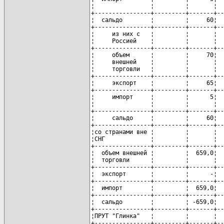
¦                ¦         ¦       ¦  
+----------------+---------+-------+--
¦  сальдо        ¦         ¦     60¦  
+----------------+---------+-------+--
¦     из них с   ¦         ¦       ¦  
¦     Россией    ¦         ¦       ¦  
+----------------+---------+-------+--
¦     объем      ¦         ¦     70¦  
¦     внешней    ¦         ¦       ¦  
¦     торговли   ¦         ¦       ¦  
+----------------+---------+-------+--
¦     экспорт    ¦         ¦     65¦  
+----------------+---------+-------+--
¦     импорт     ¦         ¦      5¦  
¦                ¦         ¦       ¦  
+----------------+---------+-------+--
¦     сальдо     ¦         ¦     60¦  
+----------------+---------+-------+--
¦со странами вне ¦         ¦       ¦  
¦СНГ             ¦         ¦       ¦  
+----------------+---------+-------+--
¦  объем внешней ¦         ¦  659,0¦  
¦  торговли      ¦         ¦       ¦  
+----------------+---------+-------+--
¦  экспорт       ¦         ¦      -¦  
+----------------+---------+-------+--
¦  импорт        ¦         ¦  659,0¦  
+----------------+---------+-------+--
¦  сальдо        ¦         ¦ -659,0¦  
+----------------+---------+-------+--
¦ПРУТ "Глинка"   ¦         ¦       ¦  
+----------------+---------+-------+--