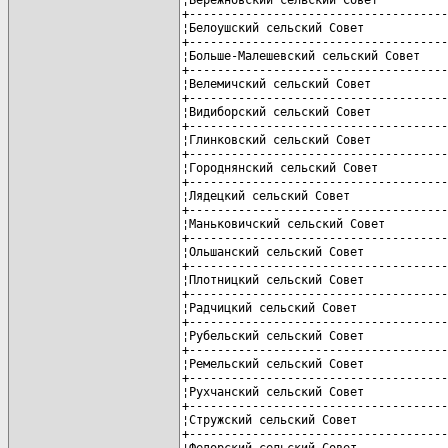
+-------------------------------------
¦Белоушский сельский Совет            
+-------------------------------------
¦Больше-Малешевский сельский Совет    
+-------------------------------------
¦Велемичский сельский Совет           
+-------------------------------------
¦Видиборский сельский Совет           
+-------------------------------------
¦Глинковский сельский Совет           
+-------------------------------------
¦Городнянский сельский Совет          
+-------------------------------------
¦Лядецкий сельский Совет              
+-------------------------------------
¦Маньковичский сельский Совет         
+-------------------------------------
¦Ольшанский сельский Совет            
+-------------------------------------
¦Плотницкий сельский Совет            
+-------------------------------------
¦Радчицкий сельский Совет             
+-------------------------------------
¦Рубельский сельский Совет            
+-------------------------------------
¦Ремельский сельский Совет            
+-------------------------------------
¦Рухчанский сельский Совет            
+-------------------------------------
¦Стружский сельский Совет             
+-------------------------------------
¦Федорский сельский Совет             