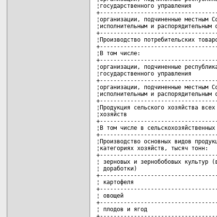
¦государственного управления        
+-----------------------------------
¦организации, подчиненные местным Со
¦исполнительным и распорядительным о
+-----------------------------------
¦Производство потребительских товаро
+-----------------------------------
¦В том числе:                       
+-----------------------------------
¦организации, подчиненные республика
¦государственного управления        
+-----------------------------------
¦организации, подчиненные местным Со
¦исполнительным и распорядительным о
+-----------------------------------
¦Продукция сельского хозяйства всех 
¦хозяйств                           
+-----------------------------------
¦В том числе в сельскохозяйственных 
+-----------------------------------
¦Производство основных видов продукц
¦категориях хозяйств, тысяч тонн:   
+-----------------------------------
¦ зерновых и зернобобовых культур (в
¦ доработки)                        
+-----------------------------------
¦ картофеля                         
+-----------------------------------
¦ овощей                            
+-----------------------------------
¦ плодов и ягод                     
+-----------------------------------