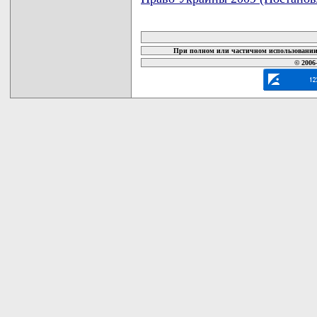
карта новых документов
При полном или частичном использовании 
© 2006