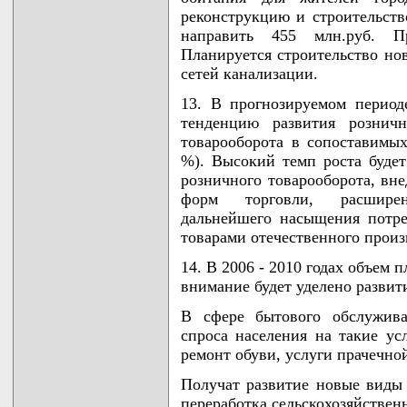
реконструкцию и строительств
направить 455 млн.руб. Пр
Планируется строительство но
сетей канализации.
13. В прогнозируемом период
тенденцию развития розничн
товарооборота в сопоставимых
%). Высокий темп роста будет
розничного товарооборота, вн
форм торговли, расширен
дальнейшего насыщения потре
товарами отечественного произ
14. В 2006 - 2010 годах объем 
внимание будет уделено развит
В сфере бытового обслужива
спроса населения на такие усл
ремонт обуви, услуги прачечно
Получат развитие новые виды 
переработка сельскохозяйствен