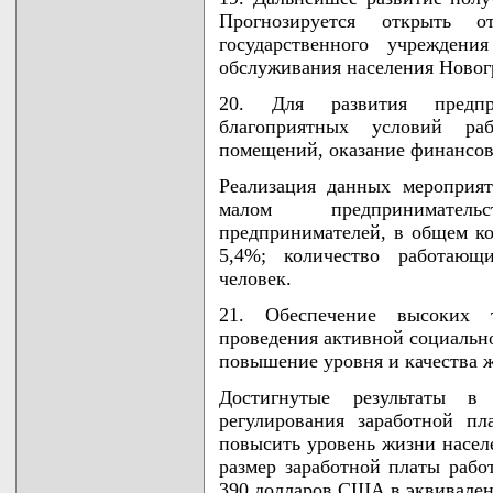
Прогнозируется открыть от
государственного учреждени
обслуживания населения Новогр
20. Для развития предпри
благоприятных условий раб
помещений, оказание финансов
Реализация данных мероприя
малом предпринимател
предпринимателей, в общем ко
5,4%; количество работающ
человек.
21. Обеспечение высоких т
проведения активной социальн
повышение уровня и качества 
Достигнутые результаты в
регулирования заработной п
повысить уровень жизни населе
размер заработной платы рабо
390 долларов США в эквивален