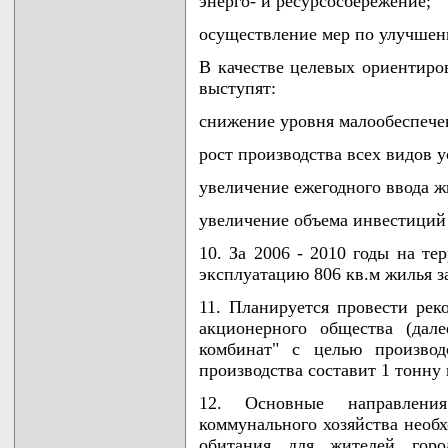
энерго- и ресурсосбережение;
осуществление мер по улучшен
В качестве целевых ориентиров
выступят:
снижение уровня малообеспечен
рост производства всех видов у
увеличение ежегодного ввода ж
увеличение объема инвестиций 
10. За 2006 - 2010 годы на те
эксплуатацию 806 кв.м жилья з
11. Планируется провести рек
акционерного общества (дал
комбинат" с целью производ
производства составит 1 тонну 
12. Основные направлени
коммунального хозяйства необ
обитания для жителей город