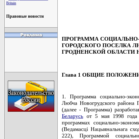
                                    
Britain
                                    
                                    
                                    
Правовые новости
                                   
ПРОГРАММА СОЦИАЛЬНО
ГОРОДСКОГО ПОСЕЛКА Л
ГРОДНЕНСКОЙ ОБЛАСТИ НА 
Глава 1 ОБЩИЕ ПОЛОЖЕН
1. Программа социально-экон
Любча Новогрудского района Г
(далее - Программа) разработ
Беларусь
от 5 мая 1998 года 
программах социально-эконом
(Ведамасцi Нацыянальнага сход
222), Программой социально