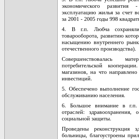
экономического развития
эксплуатацию жилья за счет в
за 2001 - 2005 годы 998 квадрат
4. В г.п. Любча сохранял
товарооборота, развитию котор
насыщению внутреннего рынк
отечественного производства).
Совершенствовалась мате
потребительской коопераци
магазинов, на что направлено 
инвестиций.
5. Обеспечено выполнение го
обслуживанию населения.
6. Большое внимание в г.п.
отраслей: здравоохранения, 
социальной защиты.
Проведены реконструкция з
больницы, благоустроены при