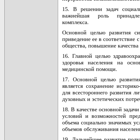
15. В решении задач социаль
важнейшая роль принадлеж
комплекса.
Основной целью развития си
приведение ее в соответствие 
общества, повышение качества
16. Главной целью здравоохр
здоровья населения на осно
медицинской помощи.
17. Основной целью развити
является сохранение историко
для всестороннего развития ли
духовных и эстетических потре
18. В качестве основной задач
условий и возможностей пред
объема социально значимых ус
объемов обслуживания населени
19. Дальнейшее развитие полу