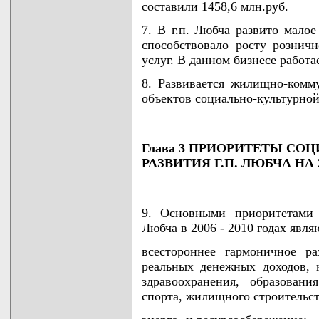
составили 1458,6 млн.руб.
7. В г.п. Любча развито малое
способствовало росту рознич
услуг. В данном бизнесе работ
8. Развивается жилищно-комму
объектов социально-культурной
Глава 3 ПРИОРИТЕТЫ С
РАЗВИТИЯ Г.П. ЛЮБЧА НА 2
9. Основными приоритетами с
Любча в 2006 - 2010 годах явля
всестороннее гармоничное р
реальных денежных доходов, 
здравоохранения, образован
спорта, жилищного строительст