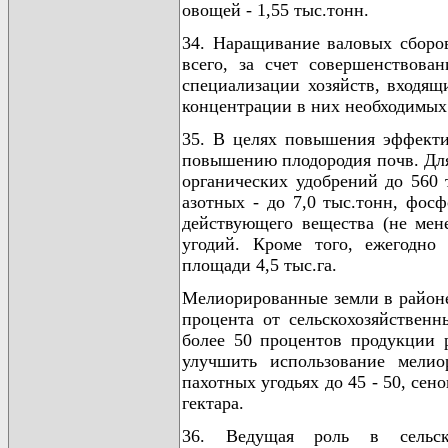
овощей - 1,55 тыс.тонн.
34. Наращивание валовых сборов
всего, за счет совершенствова
специализации хозяйств, входя
концентрации в них необходимых
35. В целях повышения эффектив
повышению плодородия почв. Для 
органических удобрений до 560 
азотных - до 7,0 тыс.тонн, фос
действующего вещества (не мене
угодий. Кроме того, ежегодно
площади 4,5 тыс.га.
Мелиорированные земли в районе 
процента от сельскохозяйственн
более 50 процентов продукции р
улучшить использование мелио
пахотных угодьях до 45 - 50, се
гектара.
36. Ведущая роль в сельско