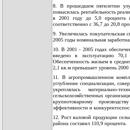
8. В прошедшем пятилетии улу
повысилась рентабельность реали
в 2001 году до 5,0 процента 
соответственно с 36,7 до 20,8 про
9. Увеличилась покупательская с
2005 годы номинальная заработная
10. В 2001 - 2005 годах обеспеч
введено в эксплуатацию 70,1 
Обеспеченность жильем в среднем
2,1 кв.м превышает уровень 2000 
11. В агропромышленном компле
углубление специализации, сове
укреплялась материально-те
сельскохозяйственных организац
крупнотоварному производст
эффективности и конкурентоспос
12. Рост валовой продукции сельс
района составил 110,9 процента.