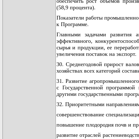
обеспечить рост объемов произв
(58,9 процента).
Показатели работы промышленнос
к Программе.
Главными задачами развития а
эффективного, конкурентоспособ
сырья и продукции, ее перерабо
увеличения поставок на экспорт.
30. Среднегодовой прирост валов
хозяйствах всех категорий состави
31. Развитие агропромышленного
с Государственной программой 
другими государственными прогр
32. Приоритетными направлениям
совершенствование специализации
повышение плодородия почв и пр
развитие отраслей растениеводс