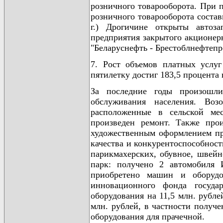
розничного товарооборота. При п
розничного товарооборота состави
г.) Дрогичине открыты автоза
предприятия закрытого акционер
"Беларуснефть - Брестоблнефтепр
7. Рост объемов платных услуг
пятилетку достиг 183,5 процента 
За последние годы произошл
обслуживания населения. Воз
расположенные в сельской ме
произведен ремонт. Также про
художественным оформлением пр
качества и конкурентоспособност
парикмахерских, обувное, швейн
парк: получено 2 автомобиля
приобретено машин и оборудо
инновационного фонда госуда
оборудования на 11,5 млн. рубле
млн. рублей, в частности получ
оборудования для прачечной.