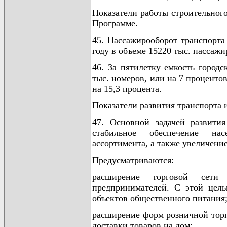
Показатели работы строительног
Программе.
45. Пассажирооборот транспорта
году в объеме 15220 тыс. пассажи
46. За пятилетку емкость город
тыс. номеров, или на 7 процентов
на 15,3 процента.
Показатели развития транспорта 
47. Основной задачей развити
стабильное обеспечение нас
ассортимента, а также увеличени
Предусматриваются:
расширение торговой сети 
предпринимателей. С этой цель
объектов общественного питания
расширение форм розничной торг
доставки товаров на дом;