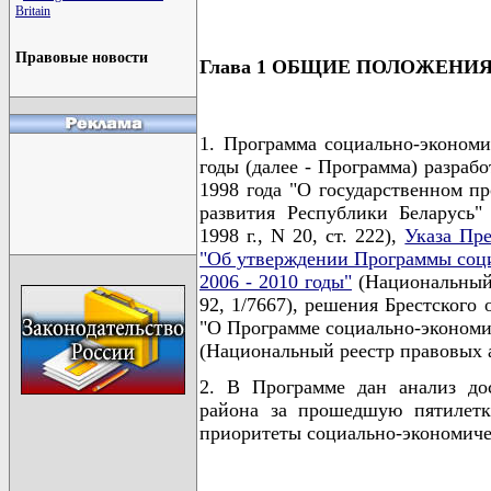
Britain
Правовые новости
Глава 1 ОБЩИЕ ПОЛОЖЕНИ
1. Программа социально-экономи
годы (далее - Программа) разраб
1998 года "О государственном п
развития Республики Беларусь" 
1998 г., N 20, ст. 222),
Указа Пр
"Об утверждении Программы соци
2006 - 2010 годы"
(Национальный 
92, 1/7667), решения Брестского 
"О Программе социально-экономич
(Национальный реестр правовых ак
2. В Программе дан анализ дос
района за прошедшую пятилетку
приоритеты социально-экономичес