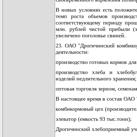
В новых условиях есть положите
темп роста объемов производс
соответствующему периоду прошл
млн. рублей чистой прибыли (з
увеличено поголовье свиней.
23. ОАО "Дрогичинский комбико
деятельности:
производство готовых кормов дл
производство хлеба и хлебобу
изделий недлительного хранения;
оптовая торговля зерном, семена
В настоящее время в состав ОАО 
комбикормовый цех (производител
элеватор (емкость 93 тыс.тонн);
Дрогичинский хлебоприемный учас