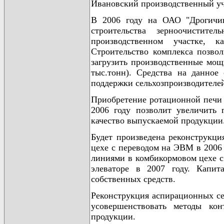
Ивановский производственный уча
В 2006 году на ОАО "Дрогичин
строительства зерноочистите
производственном участке, 
Строительство комплекса позво
загрузить производственные мощ
тыс.тонн). Средства на данное
поддержки сельхозпроизводителе
Приобретение ротационной печи 
2006 году позволит увеличить 
качество выпускаемой продукции
Будет произведена реконструкци
цехе с переводом на ЭВМ в 2006
линиями в комбикормовом цехе с
элеваторе в 2007 году. Капит
собственных средств.
Реконструкция аспирационных се
усовершенствовать методы ко
продукции.