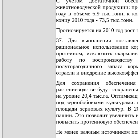
С учетом достаточной обесп
животноводческой продукции: пр
году в объеме 6,9 тыс.тонн, к ко
концу 2010 года - 73,5 тыс.тонн.
Прогнозируется на 2010 год рост 
37. Для выполнения поставле
рациональное использование ко
протеином, исключить скармлив
работу по воспроизводству
полуторагодичного запаса кор
отрасли и внедрение высокоэффе
Для сохранения обеспечения
растениеводстве будут сохранен
на уровне 20,4 тыс.га. Оптимиза
под зернобобовыми культурами: в
площади зерновых культур. В 20
пашни. Это позволит увеличить 
повысить протеиновую обеспечен
Не менее важным источником по