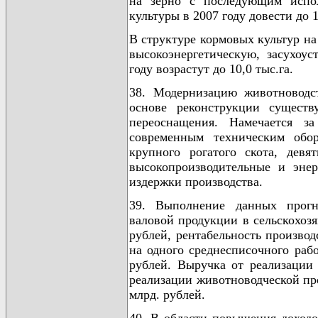
на зерно с последующим испо
культуры в 2007 году довести до 1,
В структуре кормовых культур на 
высокоэнергетическую, засухоу
году возрастут до 10,0 тыс.га.
38. Модернизацию животноводст
основе реконструкции сущест
переоснащения. Намечается з
современным техническим об
крупного рогатого скота, дев
высокопроизводительные и энер
издержки производства.
39. Выполнение данных прогн
валовой продукции в сельскохозя
рублей, рентабельность произво
на одного среднесписочного раб
рублей. Выручка от реализации 
реализации животноводческой про
млрд. рублей.