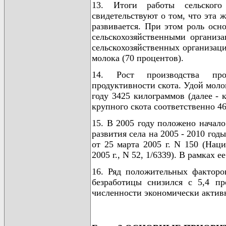
13. Итоги работы сельского
свидетельствуют о том, что эта 
развивается. При этом роль осн
сельскохозяйственными организ
сельскохозяйственных организаци
молока (70 процентов).
14. Рост производства про
продуктивности скота. Удой моло
году 3425 килограммов (далее - 
крупного скота соответственно 465
15. В 2005 году положено начал
развития села на 2005 - 2010 го
от 25 марта 2005 г. N 150 (Нац
2005 г., N 52, 1/6339). В рамках 
16. Ряд положительных факторо
безработицы снизился с 5,4 пр
численности экономически активн