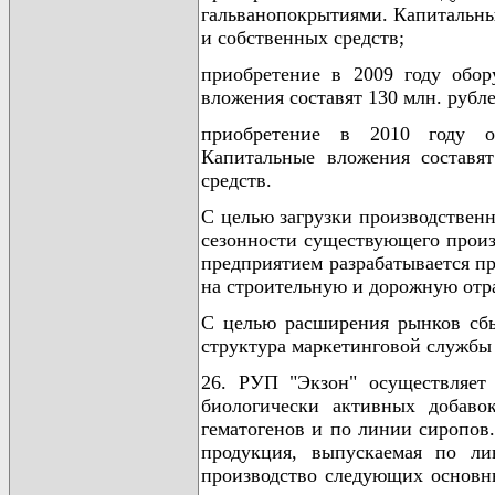
гальванопокрытиями. Капитальны
и собственных средств;
приобретение в 2009 году обор
вложения составят 130 млн. рубл
приобретение в 2010 году об
Капитальные вложения составя
средств.
С целью загрузки производствен
сезонности существующего произ
предприятием разрабатывается п
на строительную и дорожную отр
С целью расширения рынков сбы
структура маркетинговой службы
26. РУП "Экзон" осуществляет 
биологически активных добаво
гематогенов и по линии сиропов
продукция, выпускаемая по ли
производство следующих основн