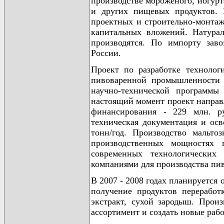
производстве мороженого, йогурт
и других пищевых продуктов. 
проектных и строительно-монтаж
капитальных вложений. Натурал
производятся. По импорту зав
России.
Проект по разработке технолог
пивоваренной промышленности 
научно-технической программы
настоящий момент проект направ
финансирования - 229 млн. ру
техническая документация и ос
тонн/год. Производство мальт
производственных мощностях 
современных технологических
компаниями для производства пив
В 2007 - 2008 годах планируется 
получение продуктов переработ
экстракт, сухой зародыш. Прои
ассортимент и создать новые раб