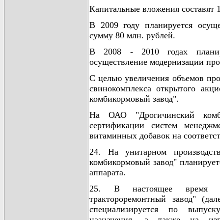
Капитальные вложения составят 1
В 2009 году планируется осуще
сумму 80 млн. рублей.
В 2008 - 2010 годах планир
осуществление модернизации прои
С целью увеличения объемов про
свинокомплекса открытого акц
комбикормовый завод".
На ОАО "Дрогичинский комб
сертификации систем менеджме
витаминных добавок на соответс
24. На унитарном производст
комбикормовый завод" планируетс
аппарата.
25. В настоящее время от
трактороремонтный завод" (да
специализируется по выпуск
назначения, а также на из