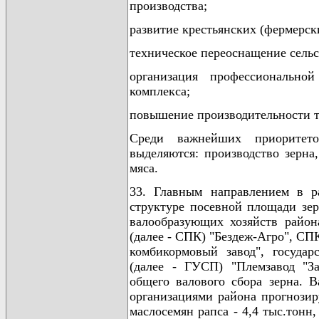
производства;
развитие крестьянских (фермерск
техническое переоснащение сельс
организация профессионально
комплекса;
повышение производительности т
Среди важнейших приоритето
выделяются: производство зерна
мяса.
33. Главным направлением в ра
структуре посевной площади зер
валообразующих хозяйств район
(далее - СПК) "Бездеж-Агро", С
комбикормовый завод", государ
(далее - ГУСП) "Племзавод "За
общего валового сбора зерна. В
организациями района прогнозиру
маслосемян рапса - 4,4 тыс.тонн,