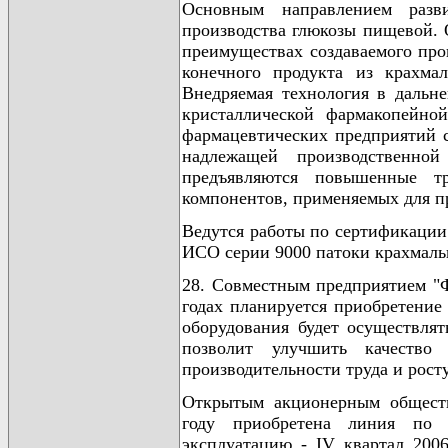
Основным направлением разв
производства глюкозы пищевой. 
преимуществах создаваемого про
конечного продукта из крахма
Внедряемая технология в дальн
кристаллической фармакопейно
фармацевтических предприятий с
надлежащей производственно
предъявляются повышенные тр
компонентов, применяемых для пр
Ведутся работы по сертификации
ИСО серии 9000 патоки крахмаль
28. Совместным предприятием "Ф
годах планируется приобретение
оборудования будет осуществлят
позволит улучшить качество
производительности труда и рост
Открытым акционерным обществ
году приобретена линия по 
эксплуатацию - IV квартал 200