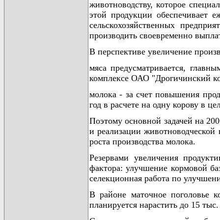
животноводству, которое специал
этой продукции обеспечивает е
сельскохозяйственных предприя
производить своевременно выплат
В перспективе увеличение произв
мяса предусматривается, главны
комплексе ОАО "Дрогичинский ко
молока - за счет повышения про
год в расчете на одну корову в це
Поэтому основной задачей на 200
и реализации животноводческой 
роста производства молока.
Резервами увеличения продукти
фактора: улучшение кормовой ба
селекционная работа по улучшени
В районе маточное поголовье ко
планируется нарастить до 15 тыс.