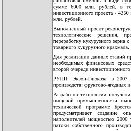
финансовая помощь в виде субс
сумме 6000 млн. рублей, в т
инвестиционного проекта - 4350 
млн. рублей.
Выполненный проект реконструк
технологические решения, п
переработку кукурузного зерна с
товарного кукурузного крахмала.
Для реализации данных стадий пр
необходимых финансовых средст
второй очереди инвестиционного 
РУПП "Экзон-Глюкоза" в 2007 -
производств: фруктово-ягодных н
Разработка технологии получени
пищевой промышленности выпо
технической программе Брест
предусматривает создание оп
наполнителей мощностью 2000 т
патоки собственного производс