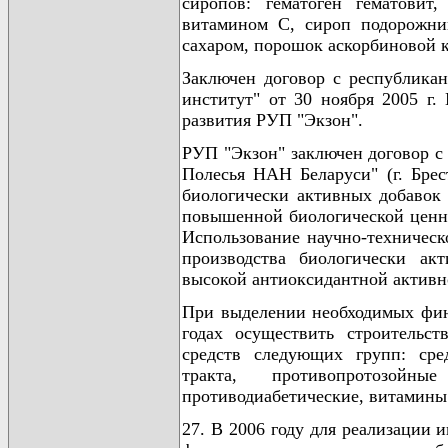
сиропов: гематоген гематовит
витамином С, сироп подорожни
сахаром, порошок аскорбиновой 
Заключен договор с республика
институт" от 30 ноября 2005 г.
развития РУП "Экзон".
РУП "Экзон" заключен договор с
Полесья НАН Беларуси" (г. Брес
биологически активных добавок
повышенной биологической ценно
Использование научно-техническ
производства биологически ак
высокой антиоксидантной активн
При выделении необходимых фин
годах осуществить строительс
средств следующих групп: сре
тракта, противопротозойн
противодиабетические, витамины
27. В 2006 году для реализации