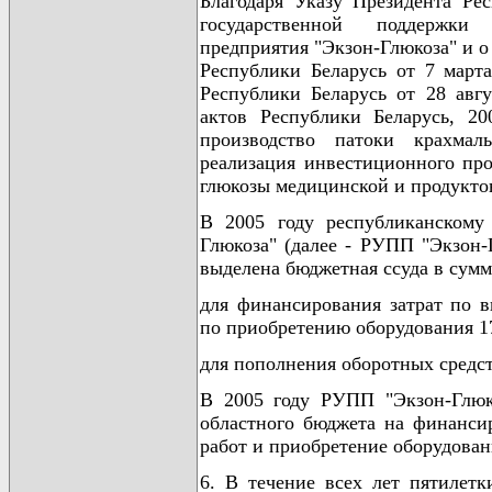
Благодаря Указу Президента Ре
государственной поддержки 
предприятия "Экзон-Глюкоза" и 
Республики Беларусь от 7 март
Республики Беларусь от 28 авг
актов Республики Беларусь, 20
производство патоки крахма
реализация инвестиционного про
глюкозы медицинской и продуктов
В 2005 году республиканскому
Глюкоза" (далее - РУПП "Экзон-
выделена бюджетная ссуда в сумме
для финансирования затрат по 
по приобретению оборудования 17
для пополнения оборотных средст
В 2005 году РУПП "Экзон-Глюк
областного бюджета на финанси
работ и приобретение оборудован
6. В течение всех лет пятилет