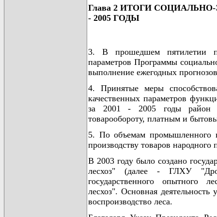
Глава 2 ИТОГИ СОЦИАЛЬНО
- 2005 ГОДЫ
3. В прошедшем пятилетии п
параметров Программы социально
выполнение ежегодных прогнозов
4. Принятые меры способство
качественных параметров функци
за 2001 - 2005 годы район 
товарообороту, платным и бытовы
5. По объемам промышленного п
производству товаров народного п
В 2003 году было создано госуд
лесхоз" (далее - ГЛХУ "Дро
государственного опытного л
лесхоз". Основная деятельность 
воспроизводство леса.