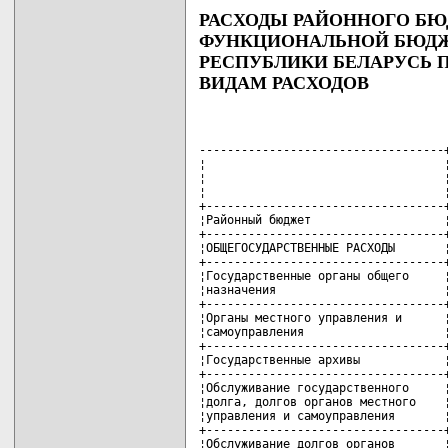
РАСХОДЫ РАЙОННОГО БЮД
ФУНКЦИОНАЛЬНОЙ БЮД
РЕСПУБЛИКИ БЕЛАРУСЬ П
ВИДАМ РАСХОДОВ
-----------------------------------+
¦                                  ¦
¦                                  ¦
¦                                  ¦
+----------------------------------+
¦Районный бюджет                   ¦
+----------------------------------+
¦ОБЩЕГОСУДАРСТВЕННЫЕ РАСХОДЫ       ¦
+----------------------------------+
¦Государственные органы общего     ¦
¦назначения                        ¦
+----------------------------------+
¦Органы местного управления и      ¦
¦самоуправления                    ¦
+----------------------------------+
¦Государственные архивы            ¦
+----------------------------------+
¦Обслуживание государственного     ¦
¦долга, долгов органов местного    ¦
¦управления и самоуправления       ¦
+----------------------------------+
¦Обслуживание долгов органов       ¦