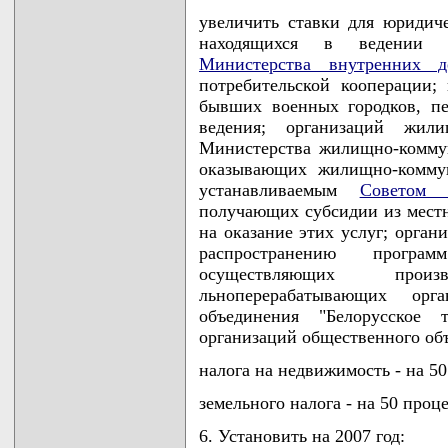
увеличить ставки для юридич
находящихся в ведении Д
Министерства внутренних д
потребительской кооперации;
бывших военных городков, пе
ведения; организаций жили
Министерства жилищно-коммун
оказывающих жилищно-коммун
устанавливаемым
Советом 
получающих субсидии из местн
на оказание этих услуг; орга
распространению програ
осуществляющих произ
льноперерабатывающих орга
объединения "Белорусское 
организаций общественного объ
налога на недвижимость - на 50
земельного налога - на 50 проц
6. Установить на 2007 год: