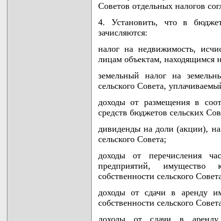
Советов отдельных налогов со
4. Установить, что в бюдже
зачисляются:
налог на недвижимость, исч
лицам объектам, находящимся н
земельный налог на земельн
сельского Совета, уплачиваем
доходы от размещения в соот
средств бюджетов сельских Сов
дивиденды на доли (акции), н
сельского Совета;
доходы от перечисления ча
предприятий, имущество 
собственности сельского Совета
доходы от сдачи в аренду и
собственности сельского Совета
доходы от сдачи в аренду 