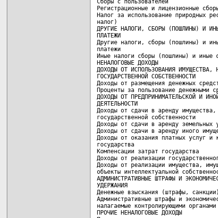
Сборы с пользователей               
Регистрационные и лицензионные сборы
Налог за использование природных рес
налог)                              
ДРУГИЕ НАЛОГИ, СБОРЫ (ПОШЛИНЫ) И ИНЫ
ПЛАТЕЖИ                             
Другие налоги, сборы (пошлины) и ины
платежи                             
Иные налоги сборы (пошлины) и иные о
НЕНАЛОГОВЫЕ ДОХОДЫ                  
ДОХОДЫ ОТ ИСПОЛЬЗОВАНИЯ ИМУЩЕСТВА, Н
ГОСУДАРСТВЕННОЙ СОБСТВЕННОСТИ       
Доходы от размещения денежных средст
Проценты за пользование денежными ср
ДОХОДЫ ОТ ПРЕДПРИНИМАТЕЛЬСКОЙ И ИНОЙ
ДЕЯТЕЛЬНОСТИ                        
Доходы от сдачи в аренду имущества, 
государственной собственности       
Доходы от сдачи в аренду земельных у
Доходы от сдачи в аренду иного имуще
Доходы от оказания платных услуг и к
государства                         
Компенсации затрат государства      
Доходы от реализации государственног
Доходы от реализации имущества, имущ
объекты интеллектуальной собственнос
АДМИНИСТРАТИВНЫЕ ШТРАФЫ И ЭКОНОМИЧЕС
УДЕРЖАНИЯ                           
Денежные взыскания (штрафы, санкции)
Административные штрафы и экономичес
налагаемые контролирующими органами 
ПРОЧИЕ НЕНАЛОГОВЫЕ ДОХОДЫ           