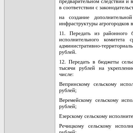
предварительном следствии и в
в соответствии с законодатель
на создание дополнительно
инфраструктуры агрогородков 
11. Передать из районного 
исполнительного комитета 
административно-территориа
рублей.
12. Передать в бюджеты сель
тысячи рублей на укреплени
числе:
Вепринскому сельскому испо
рублей;
Веремейскому сельскому испо
рублей;
Езерскому сельскому исполните
Речицкому сельскому исполн
рублей;