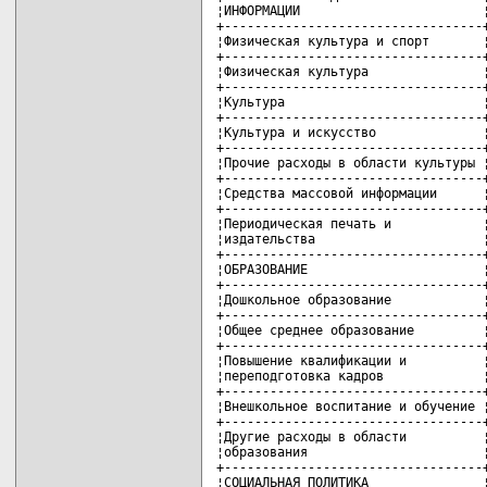
¦ИНФОРМАЦИИ                        ¦
+----------------------------------+
¦Физическая культура и спорт       ¦
+----------------------------------+
¦Физическая культура               ¦
+----------------------------------+
¦Культура                          ¦
+----------------------------------+
¦Культура и искусство              ¦
+----------------------------------+
¦Прочие расходы в области культуры ¦
+----------------------------------+
¦Средства массовой информации      ¦
+----------------------------------+
¦Периодическая печать и            ¦
¦издательства                      ¦
+----------------------------------+
¦ОБРАЗОВАНИЕ                       ¦
+----------------------------------+
¦Дошкольное образование            ¦
+----------------------------------+
¦Общее среднее образование         ¦
+----------------------------------+
¦Повышение квалификации и          ¦
¦переподготовка кадров             ¦
+----------------------------------+
¦Внешкольное воспитание и обучение ¦
+----------------------------------+
¦Другие расходы в области          ¦
¦образования                       ¦
+----------------------------------+
¦СОЦИАЛЬНАЯ ПОЛИТИКА               ¦