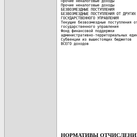
Прочие неналоговые доходы           
Прочие неналоговые доходы           
БЕЗВОЗМЕЗДНЫЕ ПОСТУПЛЕНИЯ           
БЕЗВОЗМЕЗДНЫЕ ПОСТУПЛЕНИЯ ОТ ДРУГИХ 
ГОСУДАРСТВЕННОГО УПРАВЛЕНИЯ         
Текущие безвозмездные поступления от
государственного управления         
Фонд финансовой поддержки

административно-территориальных един
Субвенции из вышестоящих бюджетов   
ВСЕГО доходов                      
НОРМАТИВЫ ОТЧИСЛЕНИЙ