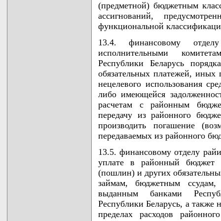
(предметной) бюджетным клас
ассигнований, предусмот
функциональной классификации
13.4. финансовому отдел
исполнительными комитетам
Республики Беларусь порядк
обязательных платежей, иных 
нецелевого использования сре
либо имеющейся задолженнос
расчетам с районным бюдже
передачу из районного бюдже
производить погашение (воз
передаваемых из районного бюд
13.5. финансовому отделу рай
уплате в районный бюджет 
(пошлин) и других обязательн
займам, бюджетным ссудам,
выданным банками Респуб
Республики Беларусь, а также 
пределах расходов районног