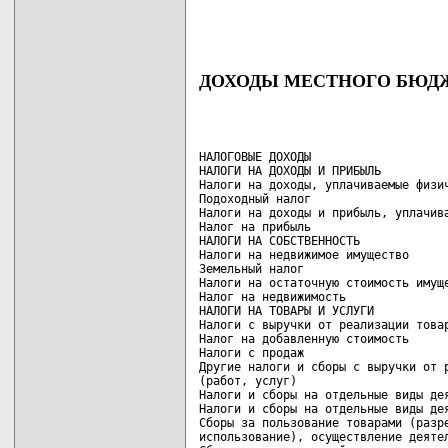
ДОХОДЫ МЕСТНОГО БЮДЖЕ
НАЛОГОВЫЕ ДОХОДЫ                    
НАЛОГИ НА ДОХОДЫ И ПРИБЫЛЬ          
Налоги на доходы, уплачиваемые физич
Подоходный налог                    
Налоги на доходы и прибыль, уплачива
Налог на прибыль                    
НАЛОГИ НА СОБСТВЕННОСТЬ             
Налоги на недвижимое имущество      
Земельный налог                     
Налоги на остаточную стоимость имуще
Налог на недвижимость               
НАЛОГИ НА ТОВАРЫ И УСЛУГИ           
Налоги с выручки от реализации товар
Налог на добавленную стоимость      
Налоги с продаж                     
Другие налоги и сборы с выручки от р
(работ, услуг)                      
Налоги и сборы на отдельные виды дея
Налоги и сборы на отдельные виды дея
Сборы за пользование товарами (разре
использование), осуществление деятел