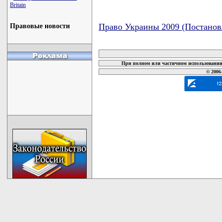
Britain
Право Украины 2009 (Постанов
Правовые новости
карта новых документов
При полном или частичном использовании 
© 2006