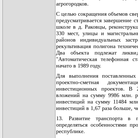
агрогородков.
С целью сокращения объемов све
предусматривается завершение ст
школе в д. Раковцы, реконструк
330 мест, улицы и магистраль
районов индивидуальных застр
рекультивация полигона техниче
Два объекта подлежат ликвид
"Автоматическая телефонная с
начато в 1989 году.
Для выполнения поставленных 
проектно-сметная документ
инвестиционных проектов. В 
вложений на сумму 9986 млн. ру
инвестиций на сумму 11484 млн.
инвестиций в 1,67 раза больше, че
13. Развитие транспорта в 
определяться особенностями пр
республике.