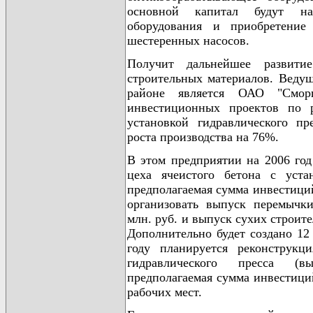
основной капитал будут на
оборудования и приобретение
шестеренных насосов.
Получит дальнейшее развит
строительных материалов. Ведущ
районе является ОАО "Сморг
инвестиционных проектов по 
установкой гидравлического пр
роста производства на 76%.
В этом предприятии на 2006 год
цеха ячеистого бетона с уста
предполагаемая сумма инвестиций
организовать выпуск перемычк
млн. руб. и выпуск сухих строит
Дополнительно будет создано 12
году планируется реконструкц
гидравлического пресса (в
предполагаемая сумма инвестиций
рабочих мест.