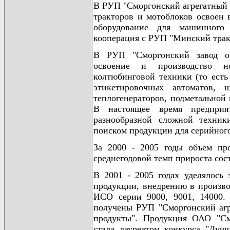
В РУП "Сморгонский агрегатный 
тракторов и мотоблоков освоен 
оборудование для машинного 
кооперация с РУП "Минский трак
В РУП "Сморгонский завод оп
освоение и производство н
колтюбинговой техники (то есть
этикетировочных автоматов, 
теплогенераторов, подметальной
В настоящее время предприя
разнообразной сложной техни
поиском продукции для серийног
За 2000 - 2005 годы объем пр
среднегодовой темп прироста сос
В 2001 - 2005 годах уделялось 
продукции, внедрению в произво
ИСО серии 9000, 9001, 14000
получены РУП "Сморгонский агр
продукты". Продукция ОАО "См
стала лауреатом конкурса "Луч