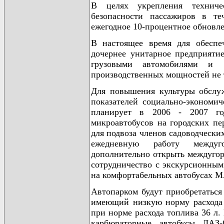
В целях укрепления техниче
безопасности пассажиров в те
ежегодное 10-процентное обновле
В настоящее время для обеспеч
дочернее унитарное предприяти
грузовыми автомобилями и 5
производственных мощностей не 
Для повышения культуры обслу
показателей социально-экономич
планирует в 2006 - 2007 го
микроавтобусов на городских пе
для подвоза членов садоводчески
ежедневную работу междуго
дополнительно открыть междуго
сотрудничество с экскурсионным
на комфортабельных автобусах МА
Автопарком будут приобретаться
имеющий низкую норму расхода 
при норме расхода топлива 36 л.
карбюраторные автобусы ЛАЗ-