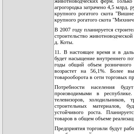
животноводческих ферм. Только 
агрогородка затрачено 4,5 млрд. 
крупного рогатого скота "Вишне
крупного рогатого скота "Михничи
В 2007 году планируется строите
строительство животноводческой
д. Коты.
11. В настоящее время и в даль
будет насыщение внутреннего пот
годы общий объем розничного 
возрастет на 56,1%. Более в
товарооборота в сети торговых п
Потребности населения буду
производимыми в республике.
телевизоров, холодильников, 
строительных материалов, бу
устойчивого роста. Планирует
товаров в общем объеме реализа
Предприятия торговли будут раб