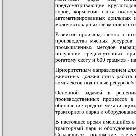
предусматривающие круглогодо
коров, кормление скота полно
автоматизированных доильных з
молочнотоварных ферм нового ти
Развитие производственного пот
производства мясных ресурсов 
промышленных методов выращ
получение среднесуточных пр
рогатому скоту и 600 граммов - н
Приоритетным направлением для 
животных должна стать работа
комплексов под новые ресурсосб
Основной задачей в решени
производственных процессов в 
обновление средств механизаци
тракторного парка и оборудовани
В настоящее время имеющийся в 
тракторный парк и оборудовани
Создавшееся положение следуе