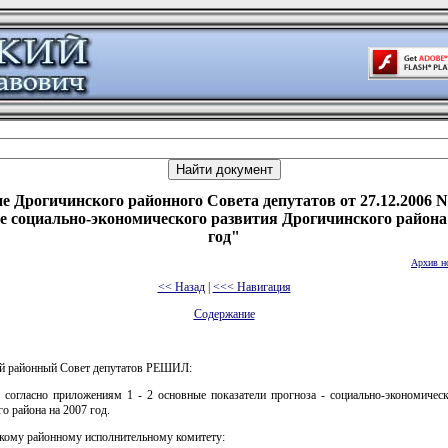
е Дрогичинского районного Совета депутатов от 27.12.2006 N
е социально-экономического развития Дрогичинского района
год"
Архив н
<< Назад
|
<<< Навигация
Содержание
й районный Совет депутатов РЕШИЛ:
ь согласно приложениям 1 - 2 основные показатели прогноза - социально-экономическ
о района на 2007 год.
скому районному исполнительному комитету: