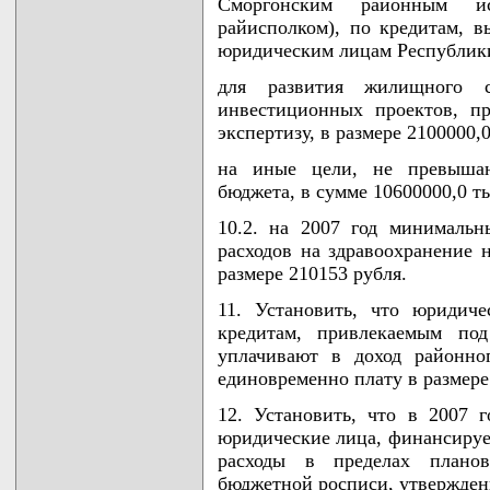
Сморгонским районным ис
райисполком), по кредитам, 
юридическим лицам Республики
для развития жилищного с
инвестиционных проектов, п
экспертизу, в размере 2100000,0
на иные цели, не превыша
бюджета, в сумме 10600000,0 ты
10.2. на 2007 год минималь
расходов на здравоохранение 
размере 210153 рубля.
11. Установить, что юридич
кредитам, привлекаемым под
уплачивают в доход районно
единовременно плату в размере
12. Установить, что в 2007 
юридические лица, финансируе
расходы в пределах планов
бюджетной росписи, утвержден