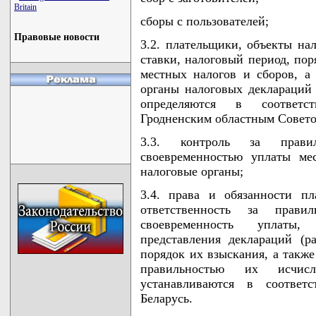
Britain
сборы с пользователей;
Правовые новости
3.2. плательщики, объекты нал
ставки, налоговый период, пор
местных налогов и сборов, а
органы налоговых деклараций 
определяются в соответс
Гродненским областным Совето
3.3. контроль за прави
своевременностью уплаты ме
налоговые органы;
3.4. права и обязанности п
ответственность за прав
своевременность уплаты,
представления деклараций (р
порядок их взыскания, а также
правильностью их исчис
устанавливаются в соответс
Беларусь.