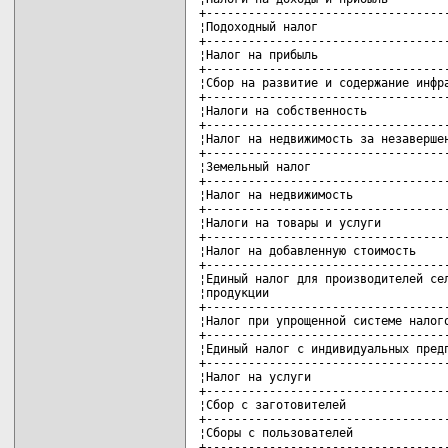
+-----------------------------------
¦Подоходный налог                   
+-----------------------------------
¦Налог на прибыль                   
+-----------------------------------
¦Сбор на развитие и содержание инфра
+-----------------------------------
¦Налоги на собственность            
+-----------------------------------
¦Налог на недвижимость за незавершен
+-----------------------------------
¦Земельный налог                    
+-----------------------------------
¦Налог на недвижимость              
+-----------------------------------
¦Налоги на товары и услуги          
+-----------------------------------
¦Налог на добавленную стоимость     
+-----------------------------------
¦Единый налог для производителей сел
¦продукции                          
+-----------------------------------
¦Налог при упрощенной системе налого
+-----------------------------------
¦Единый налог с индивидуальных предп
+-----------------------------------
¦Налог на услуги                    
+-----------------------------------
¦Сбор с заготовителей               
+-----------------------------------
¦Сборы с пользователей              
+-----------------------------------