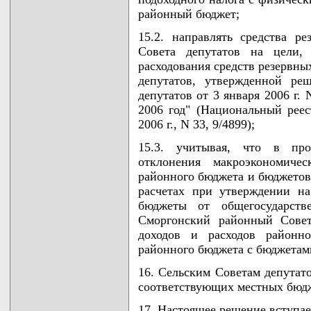
районный бюджет;
15.2. направлять средства р
Совета депутатов на цели,
расходования средств резервн
депутатов, утвержденной ре
депутатов от 3 января 2006 г.
2006 год" (Национальный реес
2006 г., N 33, 9/4899);
15.3. учитывая, что в пр
отклонения макроэкономичес
районного бюджета и бюджетов 
расчетах при утверждении н
бюджеты от общегосударств
Сморгонский районный Совет
доходов и расходов районн
районного бюджета с бюджетами
16. Сельским Советам депутат
соответствующих местных бюд
17. Настоящее решение вступает