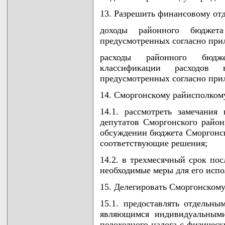
13. Разрешить финансовому отд
доходы районного бюджет
предусмотренных согласно при
расходы районного бюдж
классификации расходов 
предусмотренных согласно при
14. Сморгонскому райисполком
14.1. рассмотреть замечани
депутатов Сморгонского район
обсуждении бюджета Сморгонско
соответствующие решения;
14.2. в трехмесячный срок по
необходимые меры для его испо
15. Делегировать Сморгонскому
15.1. предоставлять отдельн
являющимся индивидуальными
подоходного налога с физическ