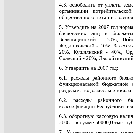
4.3. освободить от уплаты зем
организации потребительско
общественного питания, распо
5. Утвердить на 2007 год норм
физических лиц в бюджеты
Белковщинский - 50%, Вой
Жодишковский - 10%, Залесски
20%, Кушлянский - 40%, Ор
Сольский - 20%, Лылойтинский
6. Утвердить на 2007 год:
6.1. расходы районного бюдж
функциональной бюджетной к
разделам, подразделам и видам
6.2. расходы районного б
классификации Республики Бел
6.3. оборотную кассовую нали
2008 г. в сумме 50000,0 тыс. ру
7. Установить перечень защ