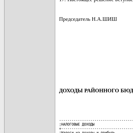
Председатель Н.А.ШИШ
ДОХОДЫ РАЙОННОГО БЮДЖ
------------------------------------
¦НАЛОГОВЫЕ ДОХОДЫ                   
+-----------------------------------
¦Налоги на доходы и прибыль         