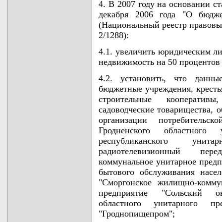
4. В 2007 году на основании с
декабря 2006 года "О бюдже
(Национальный реестр правовых
2/1288):
4.1. увеличить юридическим ли
недвижимость на 50 процентов (
4.2. установить, что данны
бюджетные учреждения, кресть
строительные кооперативы,
садоводческие товарищества, 
организации потребительск
Гродненского областного
республиканского унита
радиотелевизионный пере
коммунальное унитарное пред
бытового обслуживания насел
"Сморгонское жилищно-коммун
предприятие "Сольский о
областного унитарного п
"Гроднопищепром";