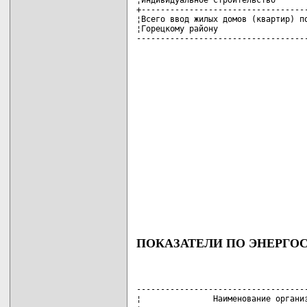
+-----------------------------------
¦Всего ввод жилых домов (квартир) по
¦Горецкому району                   
-----------------------------------
ПОКАЗАТЕЛИ ПО ЭНЕРГОС
------------------------------------
¦               Наименование организ