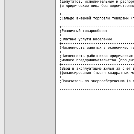
¦депутатов, исполнительным и распоря
¦и юридические лица без ведомственно
+-----------------------------------
¦Сальдо внешней торговли товарами (т
+-----------------------------------
¦Розничный товарооборот             
+-----------------------------------
¦Платные услуги населению           
+-----------------------------------
¦Численность занятых в экономике, ты
+-----------------------------------
¦Численность работников юридических 
¦малого предпринимательства (процент
+-----------------------------------
¦Ввод в эксплуатацию жилья за счет в
¦финансирования (тысяч квадратных ме
+-----------------------------------
¦Показатель по энергосбережению (в п
-----------------------------------