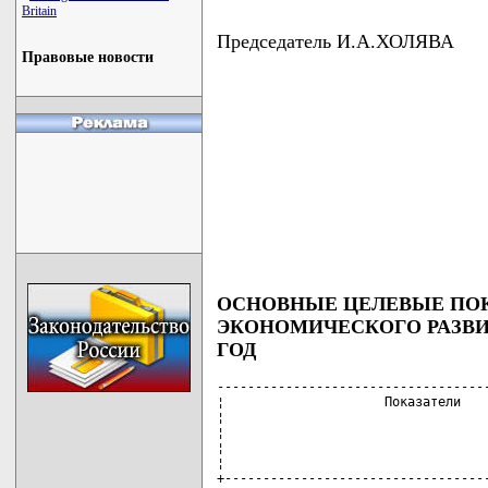
Britain
Председатель И.А.ХОЛЯВА
Правовые новости
ОСНОВНЫЕ ЦЕЛЕВЫЕ ПОК
ЭКОНОМИЧЕСКОГО РАЗВИТ
ГОД
------------------------------------
¦                     Показатели    
¦                                   
¦                                   
¦                                   
¦                                   
+-----------------------------------