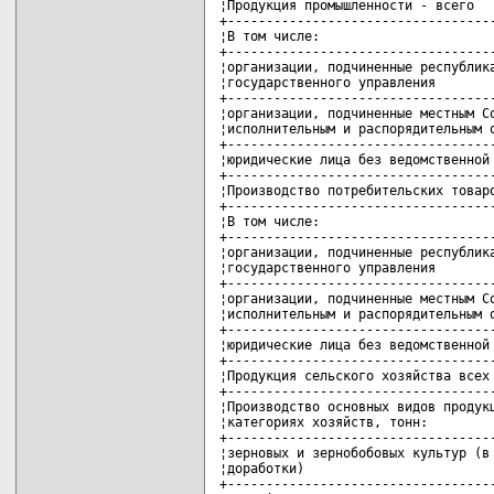
¦Продукция промышленности - всего   
+-----------------------------------
¦В том числе:                       
+-----------------------------------
¦организации, подчиненные республика
¦государственного управления        
+-----------------------------------
¦организации, подчиненные местным Со
¦исполнительным и распорядительным о
+-----------------------------------
¦юридические лица без ведомственной 
+-----------------------------------
¦Производство потребительских товаро
+-----------------------------------
¦В том числе:                       
+-----------------------------------
¦организации, подчиненные республика
¦государственного управления        
+-----------------------------------
¦организации, подчиненные местным Со
¦исполнительным и распорядительным о
+-----------------------------------
¦юридические лица без ведомственной 
+-----------------------------------
¦Продукция сельского хозяйства всех 
+-----------------------------------
¦Производство основных видов продукц
¦категориях хозяйств, тонн:         
+-----------------------------------
¦зерновых и зернобобовых культур (в 
¦доработки)                         
+-----------------------------------