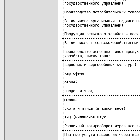
¦государственного управления        
+-----------------------------------
¦Производство потребительских товаро
+-----------------------------------
¦В том числе организации, подчиненны
¦государственного управления        
+-----------------------------------
¦Продукция сельского хозяйства всех 
+-----------------------------------
¦В том числе в сельскохозяйственных 
+-----------------------------------
¦производство основных видов продукц
¦хозяйств, тысяч тонн:              
+-----------------------------------
¦зерновых и зернобобовых культур (в 
+-----------------------------------
¦картофеля                          
+-----------------------------------
¦овощей                             
+-----------------------------------
¦плодов и ягод                      
+-----------------------------------
¦молока                             
+-----------------------------------
¦скота и птицы (в живом весе)       
+-----------------------------------
¦яиц (миллионов штук)               
+-----------------------------------
¦Розничный товарооборот через все ка
+-----------------------------------
¦Платные услуги населению через все 
+-----------------------------------