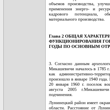
объемов производства, улуч
применения энерго- и ресур
кадрового потенциала, об
материального производства.
Глава 2 ОБЩАЯ ХАРАКТЕР
ФУНКЦИОНИРОВАНИЯ ГОРОД
ГОДЫ ПО ОСНОВНЫМ ОТР
3. Согласно данным археолог
Микашевичи началось в 1785 г
как административно-террит
произошло в январе 1940 года.
20 января 1960 г. поселок в
августа 2005 г.Микашевич
подчинения.
Лунинецкий район имеет окраи
области. Расстояние от Луни