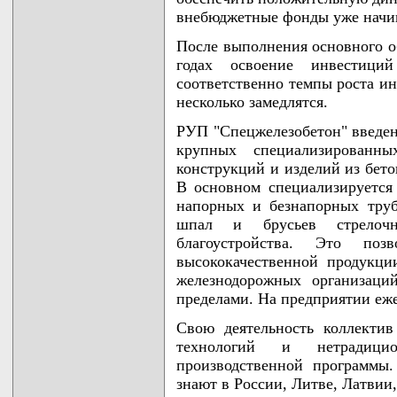
внебюджетные фонды уже начина
После выполнения основного об
годах освоение инвестиц
соответственно темпы роста ин
несколько замедлятся.
РУП "Спецжелезобетон" введено
крупных специализированн
конструкций и изделий из бето
В основном специализируется
напорных и безнапорных труб
шпал и брусьев стрелочн
благоустройства. Это поз
высококачественной продукци
железнодорожных организаци
пределами. На предприятии еже
Свою деятельность коллекти
технологий и нетрадиц
производственной программы.
знают в России, Литве, Латвии