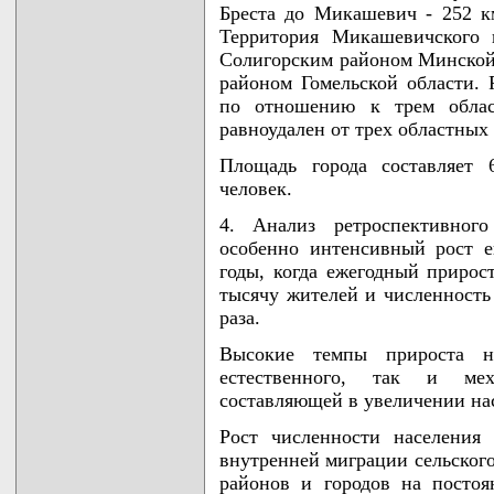
Бреста до Микашевич - 252 
Территория Микашевичского г
Солигорским районом Минской 
районом Гомельской области.
по отношению к трем област
равноудален от трех областных 
Площадь города составляет 
человек.
4. Анализ ретроспективного
особенно интенсивный рост е
годы, когда ежегодный прирост
тысячу жителей и численность 
раза.
Высокие темпы прироста на
естественного, так и ме
составляющей в увеличении на
Рост численности населения 
внутренней миграции сельского
районов и городов на постоя