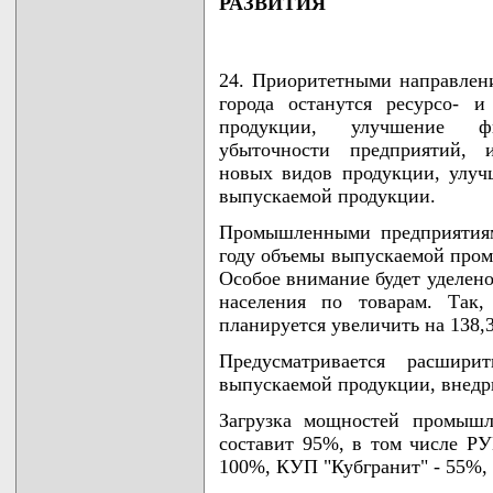
РАЗВИТИЯ
24. Приоритетными направлен
города останутся ресурсо- и
продукции, улучшение фи
убыточности предприятий, и
новых видов продукции, улуч
выпускаемой продукции.
Промышленными предприятиям
году объемы выпускаемой пром
Особое внимание будет уделено
населения по товарам. Так,
планируется увеличить на 138,3
Предусматривается расшири
выпускаемой продукции, внедр
Загрузка мощностей промышл
составит 95%, в том числе Р
100%, КУП "Кубгранит" - 55%,