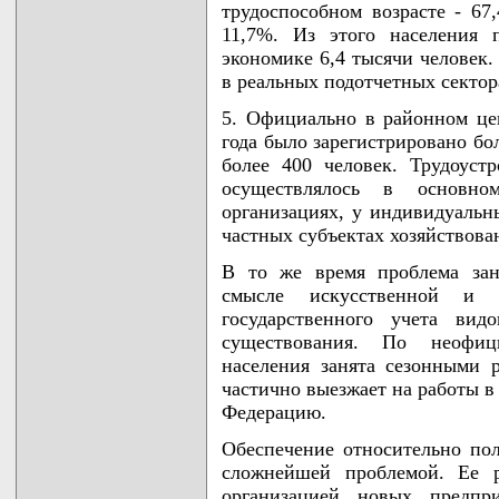
трудоспособном возрасте - 67
11,7%. Из этого населения 
экономике 6,4 тысячи человек.
в реальных подотчетных сектор
5. Официально в районном цен
года было зарегистрировано бо
более 400 человек. Трудоуст
осуществлялось в основн
организациях, у индивидуальн
частных субъектах хозяйствова
В то же время проблема зан
смысле искусственной и 
государственного учета вид
существования. По неофиц
населения занята сезонными 
частично выезжает на работы в
Федерацию.
Обеспечение относительно пол
сложнейшей проблемой. Ее р
организацией новых предпри