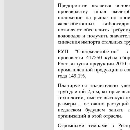
Предприятие является осно
производству шпал желез
положение на рынке по прои
железобетонных виброгидр
позволяют обеспечить требуем
водоводов и получить значите
снижения импорта стальных тр
РУП "Спецжелезобетон" в
произвести 417250 куб.м сбо
Рост выпуска продукции 2010 г
промышленной продукции в соп
года 149,1%.
Планируется значительно уве
труб длиной 2,5 м, которые вы
технологии, имеют высокую пл
размеры. Постоянно растущий
недалеком будущем занять 
организаций в этой отрасли.
Огромными темпами в Респу