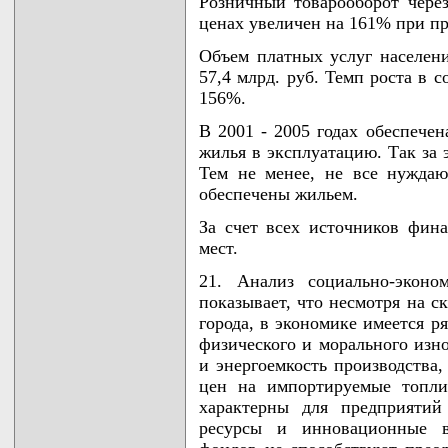
Розничный товарооборот чере
ценах увеличен на 161% при пр
Объем платных услуг населени
57,4 млрд. руб. Темп роста в 
156%.
В 2001 - 2005 годах обеспече
жилья в эксплуатацию. Так за 
Тем не менее, не все нужда
обеспечены жильем.
За счет всех источников фин
мест.
21. Анализ социально-эконо
показывает, что несмотря на 
города, в экономике имеется 
физического и морального изно
и энергоемкость производства,
цен на импортируемые топли
характерны для предприятий
ресурсы и инновационные в