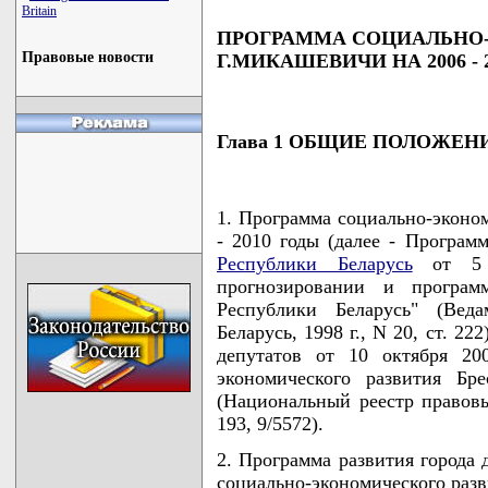
Britain
ПРОГРАММА СОЦИАЛЬНО
Правовые новости
Г.МИКАШЕВИЧИ НА 2006 - 
Глава 1 ОБЩИЕ ПОЛОЖЕН
1. Программа социально-эконо
- 2010 годы (далее - Програм
Республики Беларусь
от 5 м
прогнозировании и программ
Республики Беларусь" (Веда
Беларусь, 1998 г., N 20, ст. 2
депутатов от 10 октября 20
экономического развития Бр
(Национальный реестр правовы
193, 9/5572).
2. Программа развития города 
социально-экономического разв