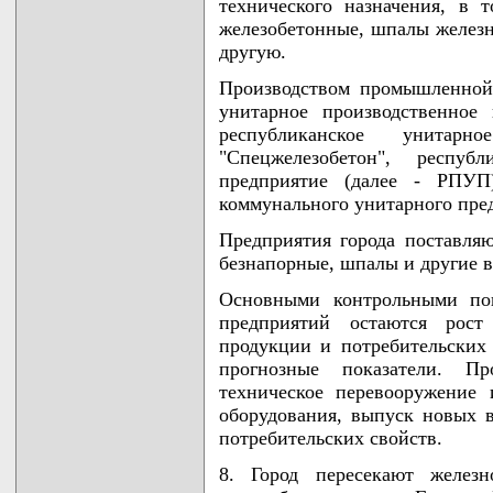
технического назначения, в 
железобетонные, шпалы желез
другую.
Производством промышленной
унитарное производственное
республиканское унита
"Спецжелезобетон", республ
предприятие (далее - РПУП
коммунального унитарного пред
Предприятия города поставля
безнапорные, шпалы и другие 
Основными контрольными пок
предприятий остаются рост
продукции и потребительских
прогнозные показатели. П
техническое перевооружение 
оборудования, выпуск новых 
потребительских свойств.
8. Город пересекают железн