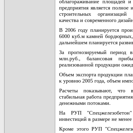
облагораживание площадей и 
предприятия является полное 
строительных организаций 
качества и современного дизайн
В 2006 году планируется прои
6000 куб.м камней бордюрных,
дальнейшем планируется разви
За прогнозируемый период в
млн.руб., балансовая приб
реализованной продукции ожид
Объем экспорта продукции план
к уровню 2005 года, объем импо
Расчеты показывают, что в
стабильная работа предприяти
денежными потоками.
На РУП "Спецжелезобетон"
инвестиций в размере не менее
Кроме этого РУП "Спецжелезо