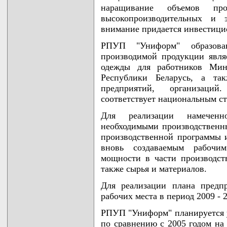
наращивание объемов про
высокопроизводительных и э
внимание придается инвестици
РПУП "Униформ" образов
производимой продукции явля
одежды для работников Мин
Республики Беларусь, а та
предприятий, организаци
соответствует национальным ст
Для реализации намеченн
необходимыми производственн
производственной программы 
вновь создаваемым рабочи
мощности в части производст
также сырья и материалов.
Для реализации плана предп
рабочих места в период 2009 - 2
РПУП "Униформ" планируется у
по сравнению с 2005 годом на 