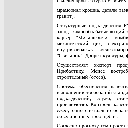
изделия архитектурно-строител
мраморная крошка, детали пам
гранит).
Структурные подразделения Р
завод, камнеобрабатывающий з
карьер "Микашевичи", комби
механический цех, электрич
внутризаводская железнодор
"Свитанок", Дворец культуры, 
Осуществляет экспорт про
Прибалтику. Менее востре
строительный (отсев).
Система обеспечения качест
выполнении требований станда
подразделений, служб, отд
производство. Контроль качес
ежесуточно специально осна
объединенных проб щебня.
Согласно прогнозу темп роста