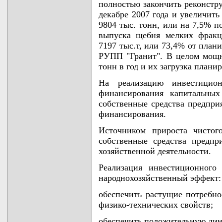
полностью закончить реконстр
декабре 2007 года и увеличить
9804 тыс. тонн, или на 7,5% п
выпуска щебня мелких фракц
7197 тыс.т, или 73,4% от план
РУПП "Гранит". В целом мощн
тонн в год и их загрузка плани
На реализацию инвестицион
финансирования капитальных
собственные средства предприя
финансирования.
Источником прироста чистог
собственные средства предпр
хозяйственной деятельности.
Реализация инвестиционного
народнохозяйственный эффект:
обеспечить растущие потребн
физико-технических свойств;
обеспечить положительную дин