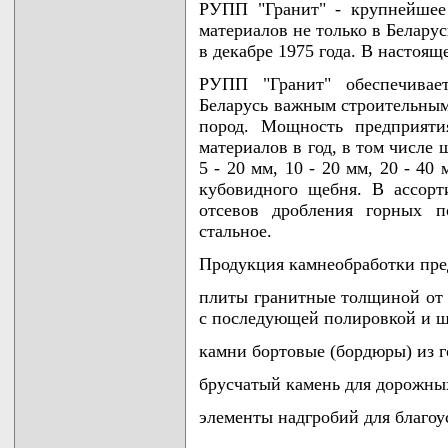
РУПП "Гранит" - крупнейшее
материалов не только в Белару
в декабре 1975 года. В настоящ
РУПП "Гранит" обеспечивае
Беларусь важным строительным
пород. Мощность предприяти
материалов в год, в том числе щ
5 - 20 мм, 10 - 20 мм, 20 - 40
кубовидного щебня. В ассорт
отсевов дробления горных п
стальное.
Продукция камнеобработки пре
плиты гранитные толщиной от 
с последующей полировкой и 
камни бортовые (бордюры) из г
брусчатый камень для дорожны
элементы надгробий для благоу