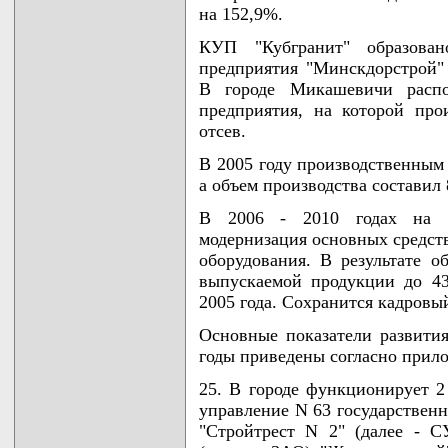
на 152,9%.
КУП "Кубгранит" образова
предприятия "Минскдорстрой" 
В городе Микашевичи распол
предприятия, на которой пр
отсев.
В 2005 году производственным
а объем производства составил 
В 2006 - 2010 годах на пр
модернизация основных средст
оборудования. В результате о
выпускаемой продукции до 4
2005 года. Сохранится кадровы
Основные показатели развити
годы приведены согласно прило
25. В городе функционирует 2
управление N 63 государственн
"Стройтрест N 2" (далее - С