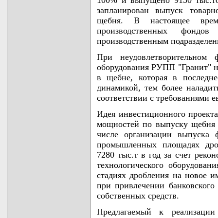
100% и выпущено 9150 тыс.то
запланирован выпуск товарн
щебня. В настоящее врем
производственных фондо
производственным подразделени
При неудовлетворительном ф
оборудования РУПП "Гранит" н
в щебне, которая в последне
динамикой, тем более налади
соответствии с требованиями е
Идея инвестиционного проекта
мощностей по выпуску щебня с
числе организации выпуска 
промышленных площадях дроб
7280 тыс.т в год за счет реко
технологического оборудован
стадиях дробления на новое и
при привлечении банковского 
собственных средств.
Предлагаемый к реализации