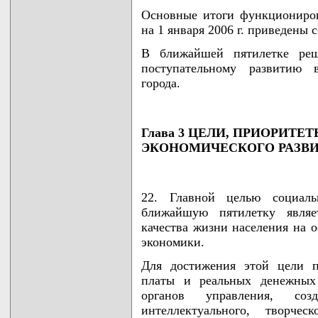
Основные итоги функциониров
на 1 января 2006 г. приведены 
В ближайшей пятилетке реше
поступательному развитию в
города.
Глава 3 ЦЕЛИ, ПРИОРИТЕ
ЭКОНОМИЧЕСКОГО РАЗВИТИ
22. Главной целью социальн
ближайшую пятилетку явля
качества жизни населения на 
экономики.
Для достижения этой цели п
платы и реальных денежных 
органов управления, соз
интеллектуального, творчес