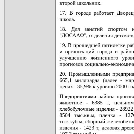
второй школьник.
17. В городе работает Дворе
школа.
18. Для занятий спортом и
"ДОСААФ", отделения детско-
19. В прошедшей пятилетке раб
и организаций города и райо
улучшению жизненного уров
прогнозов социально-экономиче
20. Промышленными предприя
665,1 миллиарда (далее - млр
ценах 135,9% к уровню 2000 го
Предприятиями района произв
животное - 6385 т, цельном
хлебобулочные изделия - 28922 
8504 тыс.кв.м, пленка - 12
тыс.куб.м, сборный железобетон
изделия - 1423 т, деловая древ