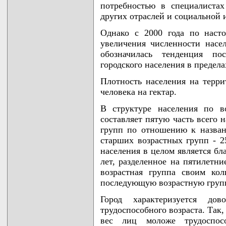
потребностью в специалиста
других отраслей и социальной 
Однако с 2000 года по наст
увеличения численности насе
обозначилась тенденция пос
городского населения в предела
Плотность населения на терр
человека на гектар.
В структуре населения по в
составляет пятую часть всего 
групп по отношению к назван
старших возрастных групп - 2
населения в целом является бл
лет, разделенное на пятилетн
возрастная группа своим ко
последующую возрастную груп
Город характеризуется до
трудоспособного возраста. Так
вес лиц моложе трудоспосо