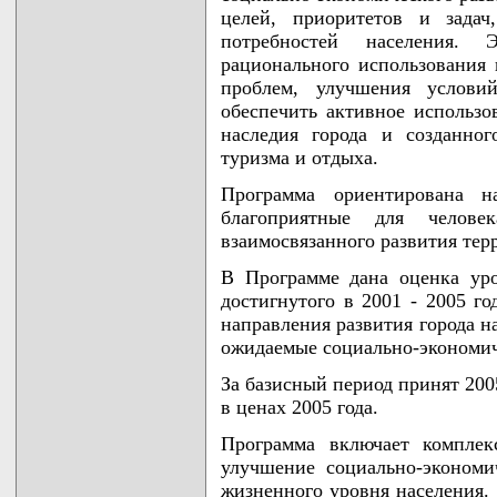
целей, приоритетов и зада
потребностей населения.
рационального использования 
проблем, улучшения услови
обеспечить активное использо
наследия города и созданног
туризма и отдыха.
Программа ориентирована н
благоприятные для челове
взаимосвязанного развития тер
В Программе дана оценка уро
достигнутого в 2001 - 2005 го
направления развития города н
ожидаемые социально-экономич
За базисный период принят 200
в ценах 2005 года.
Программа включает комплек
улучшение социально-эконом
жизненного уровня населения. 