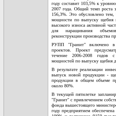
году составит 103,5% к уровню
2007 года. Общий темп роста з
156,3%. Это обусловлено тем,
мощности по выпуску щебня 
высокого износа активной час
для наращивания объемов
реконструкции производства пр
РУПП "Гранит" включено в
проектов. Проект предусмат
течение 2006-2008 годов с
мощностей по выпуску щебня до
В результате реализации инве
выпуск новой продукции - ще
продукции в общем объеме пр
около 80%.
В текущей пятилетке заплани
"Гранит" с привлечением собст
фонда вышестоящего министерст
году предприятием обеспечена