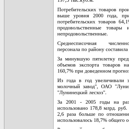
197,3 тыс.куб.м.
Потребительских товаров прои
выше уровня 2000 года, пр
потребительских товаров 64,1
продовольственные товары
непродовольственные.
Среднесписочная численно
персонала по району составила
За минувшую пятилетку пред
объемов экспорта товаров н
160,7% при доведенном прогно
Из года в год увеличивали 
молочный завод", ОАО "Луни
"Лунинецкий лесхоз".
За 2001 - 2005 годы на ра
использовано 178,8 млрд. руб.
2,6 раза больше по отношени
использовалось 18,7% общего 