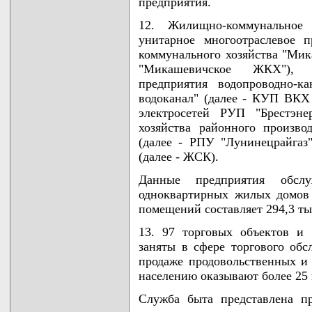
предприятия.
12. Жилищно-коммунальное 
унитарное многоотраслевое 
коммунального хозяйства "М
"Микашевичское ЖКХ"), у
предприятия водопроводно-к
водоканал" (далее - КУП ВКХ
электросетей РУП "Брестэне
хозяйства районного произво
(далее - РПУ "Лунинецрайгаз
(далее - ЖСК).
Данные предприятия обсл
одноквартирных жилых домов
помещений составляет 294,3 ты
13. 97 торговых объектов и
заняты в сфере торгового обс
продаже продовольственных и
населению оказывают более 25
Служба быта представлена п