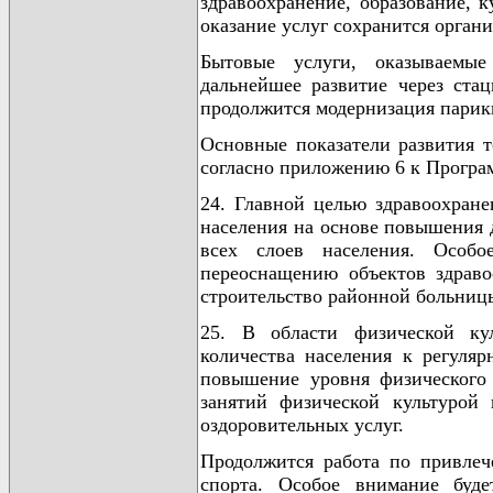
здравоохранение, образование, к
оказание услуг сохранится орган
Бытовые услуги, оказываем
дальнейшее развитие через ста
продолжится модернизация парик
Основные показатели развития т
согласно приложению 6 к Програ
24. Главной целью здравоохране
населения на основе повышения 
всех слоев населения. Особо
переоснащению объектов здраво
строительство районной больниц
25. В области физической ку
количества населения к регуля
повышение уровня физического 
занятий физической культурой 
оздоровительных услуг.
Продолжится работа по привле
спорта. Особое внимание буде