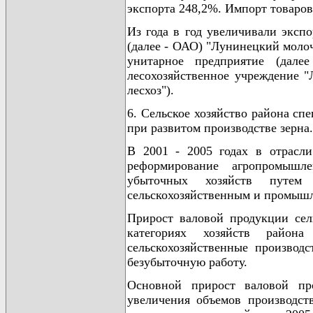
экспорта 248,2%. Импорт товаров
Из года в год увеличивали эксп
(далее - ОАО) "Лунинецкий моло
унитарное предприятие (далее
лесохозяйственное учреждение 
лесхоз").
6. Сельское хозяйство района сп
при развитом производстве зерна.
В 2001 - 2005 годах в отрасл
реформирование агропромышле
убыточных хозяйств путем
сельскохозяйственным и промыш
Прирост валовой продукции сель
категориях хозяйств район
сельскохозяйственные производ
безубыточную работу.
Основной прирост валовой про
увеличения объемов производст