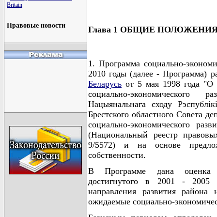
Britain
Правовые новости
Глава 1 ОБЩИЕ ПОЛОЖЕНИ
1. Программа социально-экономи
2010 годы (далее - Программа) р
Беларусь
от 5 мая 1998 года "О 
социально-экономического р
Нацыянальнага сходу Рэспублiк
Брестского областного Совета де
социально-экономического разв
(Национальный реестр правовых
9/5572) и на основе предло
собственности.
В Программе дана оценка ур
достигнутого в 2001 - 2005 
направления развития района 
ожидаемые социально-экономичес