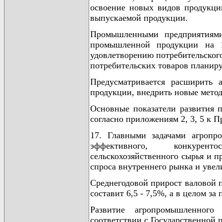
освоение новых видов продукци
выпускаемой продукции.
Промышленными предприятиями
промышленной продукции на 1
удовлетворению потребительского
потребительских товаров планируе
Предусматривается расширить 
продукции, внедрить новые метод
Основные показатели развития 
согласно приложениям 2, 3, 5 к П
17. Главными задачами агропр
эффективного, конкуренто
сельскохозяйственного сырья и п
спроса внутреннего рынка и увел
Среднегодовой прирост валовой п
составит 6,5 - 7,5%, а в целом за 
Развитие агропромышленного
соответствии с Государственной 