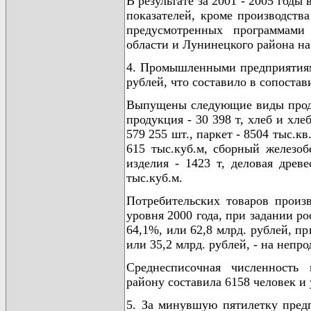
В результате за 2001 - 2005 год
показателей, кроме производств
предусмотренных программами 
области и Лунинецкого района на 
4. Промышленными предприятиям
рублей, что составило в сопоста
Выпущены следующие виды проду
продукция - 30 398 т, хлеб и хле
579 255 шт., паркет - 8504 тыс.кв
615 тыс.куб.м, сборный железобе
изделия - 1423 т, деловая древе
тыс.куб.м.
Потребительских товаров произ
уровня 2000 года, при задании р
64,1%, или 62,8 млрд. рублей, п
или 35,2 млрд. рублей, - на непр
Среднесписочная численность 
району составила 6158 человек и
5. За минувшую пятилетку пред