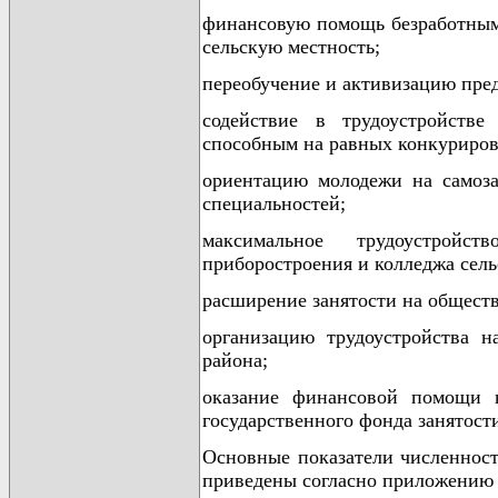
финансовую помощь безработным
сельскую местность;
переобучение и активизацию пре
содействие в трудоустройств
способным на равных конкурирова
ориентацию молодежи на самоза
специальностей;
максимальное трудоустройс
приборостроения и колледжа сель
расширение занятости на общест
организацию трудоустройства н
района;
оказание финансовой помощи п
государственного фонда занятост
Основные показатели численности
приведены согласно приложению 