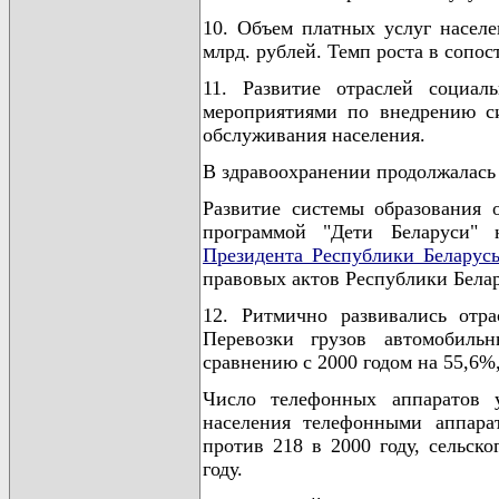
10. Объем платных услуг населе
млрд. рублей. Темп роста в сопос
11. Развитие отраслей социал
мероприятиями по внедрению си
обслуживания населения.
В здравоохранении продолжалась 
Развитие системы образования 
программой "Дети Беларуси"
Президента Республики Беларус
правовых актов Республики Беларус
12. Ритмично развивались отра
Перевозки грузов автомобиль
сравнению с 2000 годом на 55,6%,
Число телефонных аппаратов у
населения телефонными аппара
против 218 в 2000 году, сельско
году.