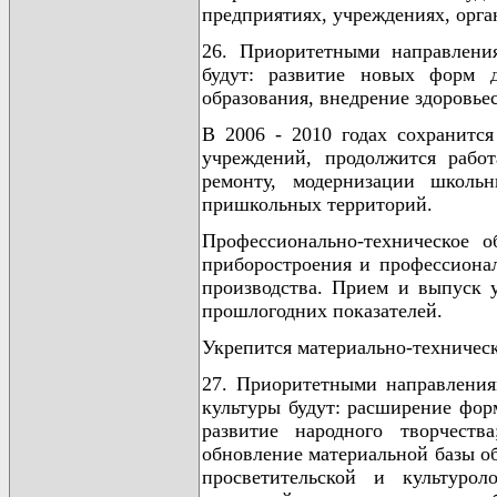
предприятиях, учреждениях, орга
26. Приоритетными направления
будут: развитие новых форм д
образования, внедрение здоровье
В 2006 - 2010 годах сохранитс
учреждений, продолжится рабо
ремонту, модернизации школьн
пришкольных территорий.
Профессионально-техническое о
приборостроения и профессионал
производства. Прием и выпуск 
прошлогодних показателей.
Укрепится материально-техничес
27. Приоритетными направления
культуры будут: расширение фор
развитие народного творчеств
обновление материальной базы об
просветительской и культуро