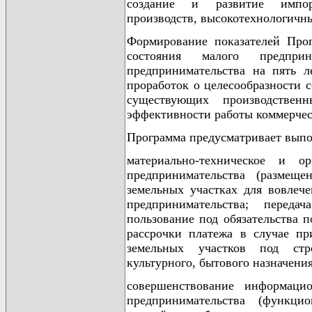
создание и развитие импор
производств, высокотехнологичн
Формирование показателей Прог
состояния малого предприн
предпринимательства на пять л
проработок о целесообразности 
существующих производствен
эффективности работы коммерчес
Программа предусматривает вып
материально-техническое и о
предпринимательства (размещ
земельных участках для вовлеч
предпринимательства; переда
пользование под обязательства 
рассрочки платежа в случае пр
земельных участков под стро
культурного, бытового назначени
совершенствование информаци
предпринимательства (функци