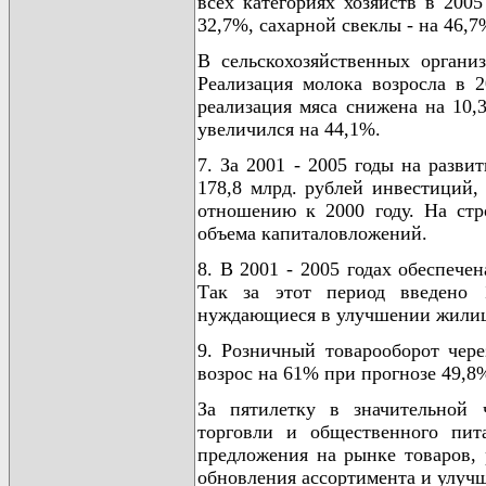
всех категориях хозяйств в 200
32,7%, сахарной свеклы - на 46,7%
В сельскохозяйственных органи
Реализация молока возросла в 
реализация мяса снижена на 10,
увеличился на 44,1%.
7. За 2001 - 2005 годы на разв
178,8 млрд. рублей инвестиций,
отношению к 2000 году. На стр
объема капиталовложений.
8. В 2001 - 2005 годах обеспече
Так за этот период введено 
нуждающиеся в улучшении жилищ
9. Розничный товарооборот чер
возрос на 61% при прогнозе 49,8%
За пятилетку в значительной 
торговли и общественного пита
предложения на рынке товаров, 
обновления ассортимента и улучш