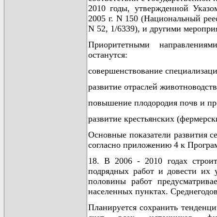
2010 годы, утвержденной Указо
2005 г. N 150 (Национальный рее
N 52, 1/6339), и другими меропр
Приоритетными направлениями
останутся:
совершенствование специализации
развитие отраслей животноводств
повышение плодородия почв и пр
развитие крестьянских (фермерск
Основные показатели развития се
согласно приложению 4 к Програ
18. В 2006 - 2010 годах строи
подрядных работ и довести их 
половины работ предусматривае
населенных пунктах. Среднегодов
Планируется сохранить тенденци