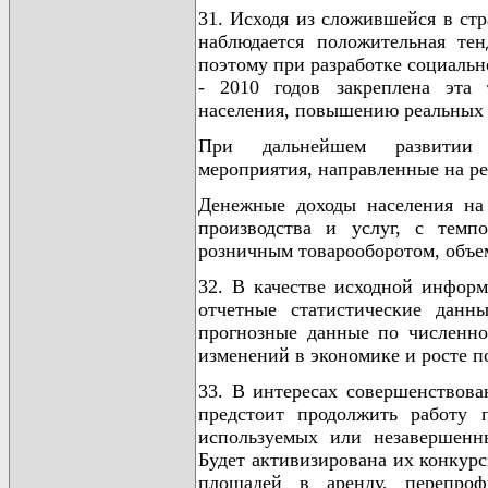
31. Исходя из сложившейся в ст
наблюдается положительная те
поэтому при разработке социальн
- 2010 годов закреплена эта
населения, повышению реальных 
При дальнейшем развитии р
мероприятия, направленные на р
Денежные доходы населения на
производства и услуг, с темп
розничным товарооборотом, объе
32. В качестве исходной инфор
отчетные статистические данн
прогнозные данные по численно
изменений в экономике и росте п
33. В интересах совершенствова
предстоит продолжить работу 
используемых или незавершенны
Будет активизирована их конкурс
площадей в аренду, перепроф