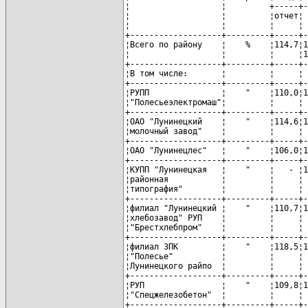
¦                   ¦         +-----+-
¦                   ¦         ¦отчет¦ 
¦                   ¦         ¦     ¦ 
+-------------------+---------+-----+-
¦Всего по району    ¦    %    ¦114,7¦1
¦                   ¦         ¦     ¦1
+-------------------+---------+-----+-
¦В том числе:       ¦         ¦     ¦ 
+-------------------+---------+-----+-
¦РУПП               ¦    "    ¦110,0¦1
¦"Полесьеэлектромаш"¦         ¦     ¦ 
+-------------------+---------+-----+-
¦ОАО "Лунинецкий    ¦    "    ¦114,6¦1
¦молочный завод"    ¦         ¦     ¦ 
+-------------------+---------+-----+-
¦ОАО "Лунинецлес"   ¦    "    ¦106,0¦1
+-------------------+---------+-----+-
¦КУПП "Лунинецкая   ¦    "    ¦   - ¦1
¦районная           ¦         ¦     ¦ 
¦типография"        ¦         ¦     ¦ 
+-------------------+---------+-----+-
¦филиал "Лунинецкий ¦    "    ¦110,7¦1
¦хлебозавод" РУП    ¦         ¦     ¦ 
¦"Брестхлебпром"    ¦         ¦     ¦ 
+-------------------+---------+-----+-
¦филиал ЗПК         ¦    "    ¦118,5¦1
¦"Полесье"          ¦         ¦     ¦ 
¦Лунинецкого райпо  ¦         ¦     ¦ 
+-------------------+---------+-----+-
¦РУП                ¦    "    ¦109,8¦1
¦"Спецжелезобетон"  ¦         ¦     ¦ 
+-------------------+---------+-----+-