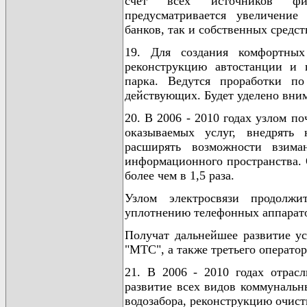
счет всех источников фин
предусматривается увеличение
банков, так и собственных средст
19. Для создания комфортных
реконструкцию автостанции и п
парка. Ведутся проработки п
действующих. Будет уделено вни
20. В 2006 - 2010 годах узлом п
оказываемых услуг, внедрять
расширять возможности взима
информационного пространства. 
более чем в 1,5 раза.
Узлом электросвязи продолжи
уплотнению телефонных аппарато
Получат дальнейшее развитие у
"МТС", а также третьего оператор
21. В 2006 - 2010 годах отрас
развитие всех видов коммунальн
водозабора, реконструкцию очис