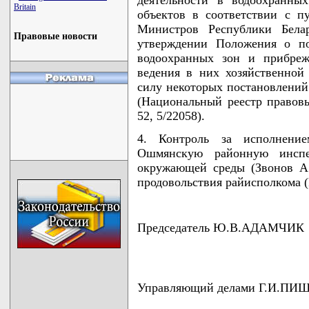
Britain
объектов в соответствии с п
Министров Республики Бела
Правовые новости
утверждении Положения о по
водоохранных зон и прибре
ведения в них хозяйственной
силу некоторых постановлений
(Национальный реестр правовы
52, 5/22058).
4. Контроль за исполнени
Ошмянскую районную инсп
окружающей среды (Звонов А.
продовольствия райисполкома (Р
Председатель Ю.В.АДАМЧИК
Управляющий делами Г.И.ПИ