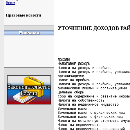
Britain
Правовые новости
УТОЧНЕНИЕ ДОХОДОВ РАЙ
ДОХОДЫ                              
НАЛОГОВЫЕ ДОХОДЫ                    
Налоги на доходы и прибыль          
Налоги на доходы и прибыль, уплачива
организациями                       
Налог на прибыль                    
Налоги на доходы и прибыль, уплачива
физическими лицами и организациями  
Целевые сборы                       
Сбор на содержание и развитие инфрас
Налоги на собственность             
Налоги на недвижимое имущество      
Земельный налог                     
Земельный налог с юридических лиц   
Земельный налог с физических лиц    
Налоги на остаточную стоимость имуще
Налог на недвижимость               
Налог на недвижимость организаций   