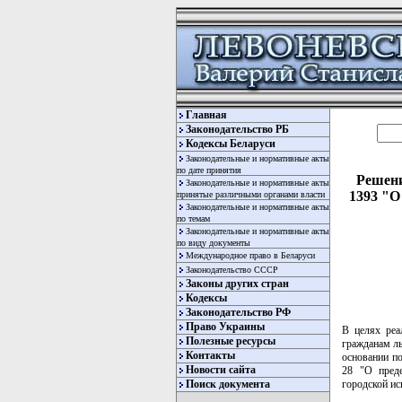
Главная
Законодательство РБ
Кодексы Беларуси
Законодательные и нормативные акты
по дате принятия
Решени
Законодательные и нормативные акты
1393 "О
принятые различными органами власти
Законодательные и нормативные акты
по темам
Законодательные и нормативные акты
по виду документы
Международное право в Беларуси
Законодательство СССР
Законы других стран
Кодексы
Законодательство РФ
Право Украины
В целях ре
Полезные ресурсы
гражданам ль
Контакты
основании п
Новости сайта
28 "О преде
городской и
Поиск документа