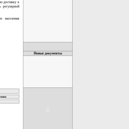
ю доставку к
ь регулярной
и населения
Новые документы
ельна