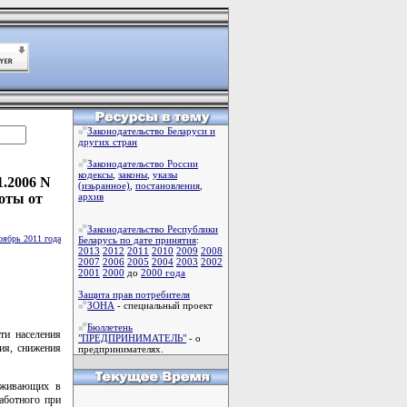
Законодательство Беларуси и
других стран
Законодательство России
кодексы
,
законы
,
указы
1.2006 N
(изьранное)
,
постановления
,
оты от
архив
Законодательство Республики
оябрь 2011 года
Беларусь по дате принятия
:
2013
2012
2011
2010
2009
2008
2007
2006
2005
2004
2003
2002
2001
2000
до
2000 года
Защита прав потребителя
ЗОНА
- специальный проект
Бюллетень
ти населения
"ПРЕДПРИНИМАТЕЛЬ"
- о
ия, снижения
предпринимателях.
роживающих в
аботного при