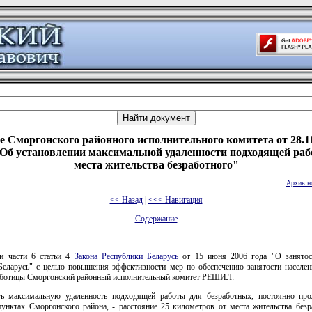
 Сморгонского районного исполнительного комитета от 28.1
"Об установлении максимальной удаленности подходящей раб
места жительства безработного"
Архив н
<< Назад
|
<<< Навигация
Содержание
и части 6 статьи 4
Закона Республики Беларусь
от 15 июня 2006 года "О занятос
Беларусь" с целью повышения эффективности мер по обеспечению занятости населен
аботицы Сморгонский районный исполнительный комитет РЕШИЛ:
ть максимальную удаленность подходящей работы для безработных, постоянно п
пунктах Сморгонского района, - расстояние 25 километров от места жительства безр