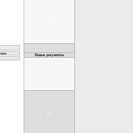
ельна
Новые документы