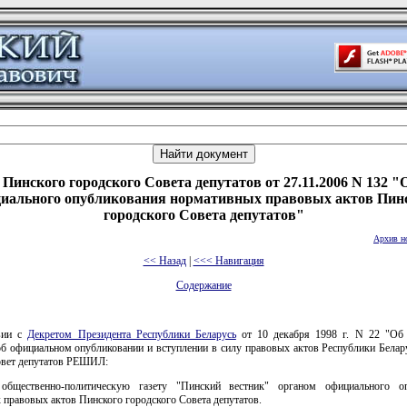
Пинского городского Совета депутатов от 27.11.2006 N 132 "
иального опубликования нормативных правовых актов Пин
городского Совета депутатов"
Архив н
<< Назад
|
<<< Навигация
Содержание
вии с
Декретом Президента Республики Беларусь
от 10 декабря 1998 г. N 22 "Об
б официальном опубликовании и вступлении в силу правовых актов Республики Белар
овет депутатов РЕШИЛ:
 общественно-политическую газету "Пинский вестник" органом официального оп
правовых актов Пинского городского Совета депутатов.