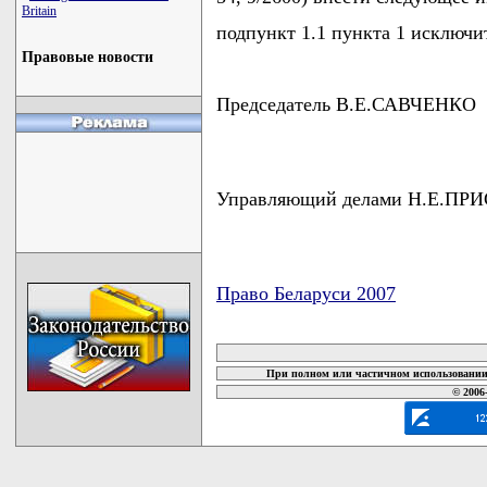
Britain
подпункт 1.1 пункта 1 исключи
Правовые новости
Председатель В.Е.САВЧЕНКО
Управляющий делами Н.Е.ПР
Право Беларуси 2007
карта новых документов
При полном или частичном использовании 
© 2006