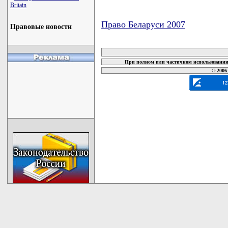
Britain
Право Беларуси 2007
Правовые новости
карта новых документов
При полном или частичном использовании 
© 2006