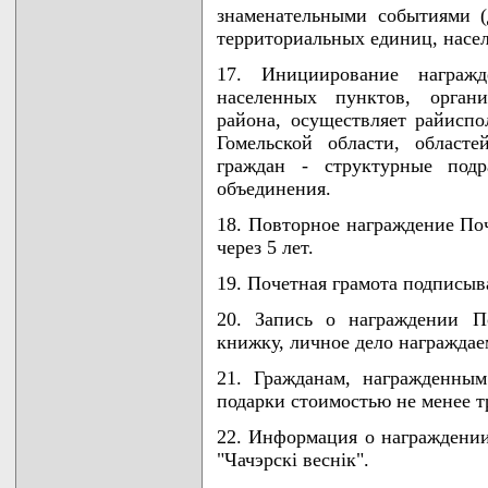
знаменательными событиями (
территориальных единиц, насел
17. Инициирование награжд
населенных пунктов, орган
района, осуществляет райиспо
Гомельской области, област
граждан - структурные подр
объединения.
18. Повторное награждение Поч
через 5 лет.
19. Почетная грамота подписыв
20. Запись о награждении П
книжку, личное дело награждае
21. Гражданам, награжденны
подарки стоимостью не менее т
22. Информация о награждении
"Чачэрскi веснiк".