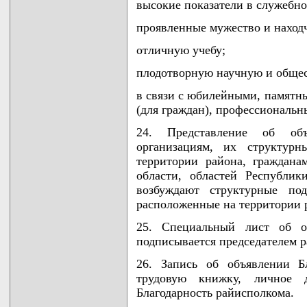
высокие показатели в служебно
проявленные мужество и наход
отличную учебу;
плодотворную научную и общес
в связи с юбилейными, памятн
(для граждан), профессиональ
24. Представление об объ
организациям, их структурн
территории района, граждана
области, областей Республи
возбуждают структурные под
расположенные на территории 
25. Специальный лист об об
подписывается председателем 
26. Запись об объявлении Б
трудовую книжку, личное д
Благодарность райисполкома.