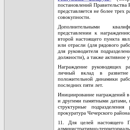
постановлений Правительства Ре
представляется не более трех 
совокупности.
Дополнительными квали
представлении к награждени
второй настоящего пункта явл
или отрасли (для рядового раб
для руководителя подразделен
должности), а также активное у
Награждение руководящих ра
личный вклад в развитие
положительной динамики рабо
последних пяти лет.
Инициирование награждений в
и другими памятными датами, 
структурные подразделения 
прокуратура Чечерского района
11. Для целей настоящего 
административно-территори