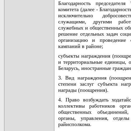
Благодарность председателя
комитета (далее - Благодарнос
исключительно добросовес
служащими, другими работ
служебных и общественных обя
решение отдельных задач соци
организацию и проведение 
кампаний в районе;
субъекты награждения (поощре
и территориальные единицы, о
Беларусь, иностранные граждане
3. Вид награждения (поощрен
степени заслуг субъекта наг
награды (поощрения).
4. Право возбуждать ходата
коллективы работников орга
общественных объединений,
органы, управления, отделы
райисполкома.