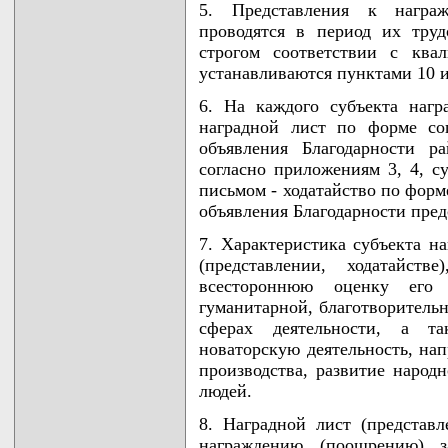
5. Представления к награ
проводятся в период их тру
строгом соответствии с ква
устанавливаются пунктами 10 
6. На каждого субъекта нагр
наградной лист по форме со
объявления Благодарности р
согласно приложениям 3, 4, с
письмом - ходатайство по форм
объявления Благодарности пред
7. Характеристика субъекта на
(представлении, ходатайст
всестороннюю оценку его 
гуманитарной, благотворитель
сферах деятельности, а та
новаторскую деятельность, н
производства, развитие народн
людей.
8. Наградной лист (представл
награждению (поощрению) з