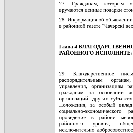
27. Гражданам, которым об
вручаются ценные подарки стои
28. Информация об объявлении
в районной газете "Чачэрскi вес
Глава 4 БЛАГОДАРСТВЕН
РАЙОННОГО ИСПОЛНИТЕ
29. Благодарственное пис
распорядительным органам
управления, организациям р
гражданам на основании хо
организаций, других субъекто
Положения, за особый вклад
социально-экономического
проведение в районе меропр
районного уровня, общес
исключительно добросовестно