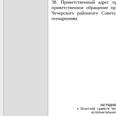
38. Приветственный адрес п
приветственное обращение пр
Чечерского районного Совет
поощрениям.
                                    
                           НАГРАДНОЙ
              к Почетной грамоте Чеч