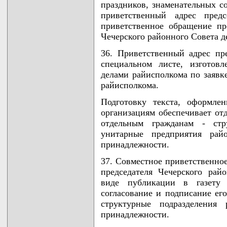
праздников, знаменательных с
приветственный адрес предс
приветственное обращение пр
Чечерского районного Совета д
36. Приветственный адрес пр
специальном листе, изготовл
делами райисполкома по заявк
райисполкома.
Подготовку текста, оформле
организациям обеспечивает от
отдельным гражданам - стру
унитарные предприятия рай
принадлежности.
37. Совместное приветственно
председателя Чечерского рай
виде публикации в газету "
согласование и подписание ег
структурные подразделения 
принадлежности.