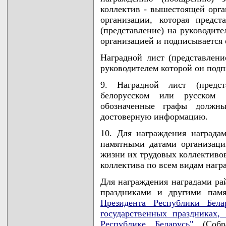
коллектив - вышестоящей орга
организации, которая предс
(представление) на руководит
организацией и подписывается 
Наградной лист (представлени
руководителем которой он подп
9. Наградной лист (предста
белорусском или русском
обозначенные графы должн
достоверную информацию.
10. Для награждения награда
памятными датами организац
жизни их трудовых коллективов
коллектива по всем видам нагр
Для награждения наградами ра
праздниками и другими пам
Президента Республики Бела
государственных праздниках
Республике Беларусь"
(Собра