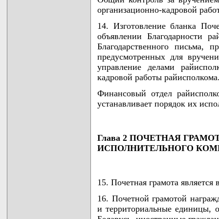
организационно-кадровой рабо
14. Изготовление бланка Поч
объявлении Благодарности рай
Благодарственного письма, п
предусмотренных для вручен
управление делами райиспол
кадровой работы райисполкома
Финансовый отдел райисполко
устанавливает порядок их испо
Глава 2 ПОЧЕТНАЯ ГРАМ
ИСПОЛНИТЕЛЬНОГО КОМ
15. Почетная грамота является
16. Почетной грамотой награж
и территориальные единицы, о
Беларусь, иностранные граждане