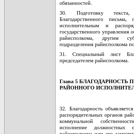
обязанностей.
30. Подготовку текста,
Благодарственного письма,
исполнительным и распоря
государственного управления о
райисполкома, другим су
подразделения райисполкома п
31. Специальный лист Благ
председателем райисполкома.
Глава 5 БЛАГОДАРНОСТЬ
РАЙОННОГО ИСПОЛНИТЕ
32. Благодарность объявляет
распорядительных органов рай
коммунальной собственнос
исполнение должностных об
райисполкома или его замести