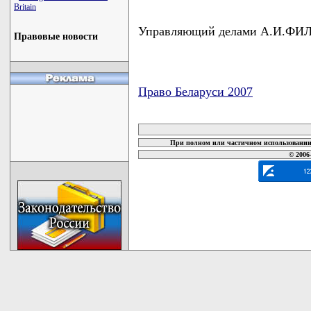
Britain
Управляющий делами А.И.Ф
Правовые новости
Право Беларуси 2007
карта новых документов
При полном или частичном использовании 
© 2006