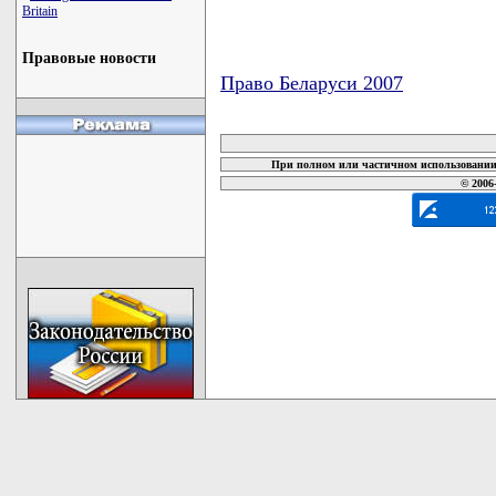
Britain
Правовые новости
Право Беларуси 2007
карта новых документов
При полном или частичном использовании 
© 2006