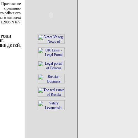
Приложение
к решению
го районного
ного комитета
11.2006 N 677
БРОНИ
ЛЕ
ИЕ ДЕТЕЙ,