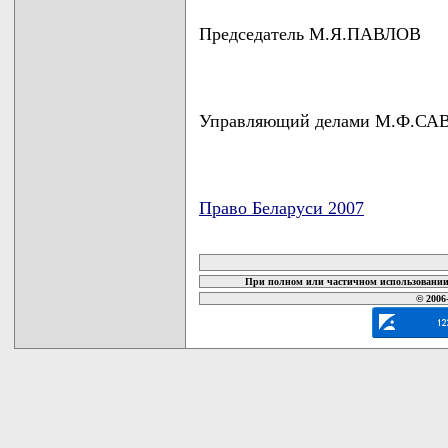
Председатель М.Я.ПАВЛОВ
Управляющий делами М.Ф.С
Право Беларуси 2007
карта новых документов
При полном или частичном использовании 
© 2006