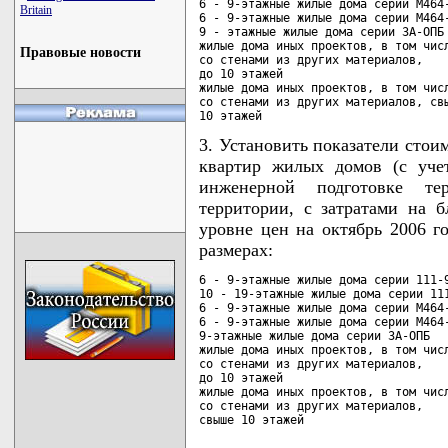
6 - 9-этажные жилые дома серии М464-
Britain
6 - 9-этажные жилые дома серии М464-
9 - этажные жилые дома серии 3А-ОПБ 
жилые дома иных проектов, в том числ
Правовые новости
со стенами из других материалов,

до 10 этажей                        
жилые дома иных проектов, в том числ
со стенами из других материалов, свы
10 этажей                          
3. Установить показатели стои
квартир жилых домов (с уче
инженерной подготовке те
территории, с затратами на б
уровне цен на октябрь 2006 
размерах:
6 - 9-этажные жилые дома серии 111-9
10 - 19-этажные жилые дома серии 111
6 - 9-этажные жилые дома серии М464-
6 - 9-этажные жилые дома серии М464-
9-этажные жилые дома серии 3А-ОПБ   
жилые дома иных проектов, в том числ
со стенами из других материалов,

до 10 этажей                        
жилые дома иных проектов, в том числ
со стенами из других материалов,

свыше 10 этажей                    