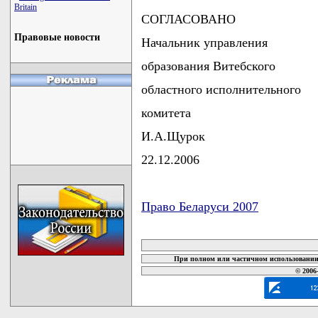
Britain
СОГЛАСОВАНО
Правовые новости
Начальник управления
образования Витебского
областного исполнительного
комитета
И.А.Щурок
22.12.2006
Право Беларуси 2007
карта новых документов
При полном или частичном использовании 
© 2006