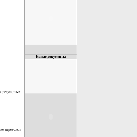
Новые документы
а регулярных
ие перевозки