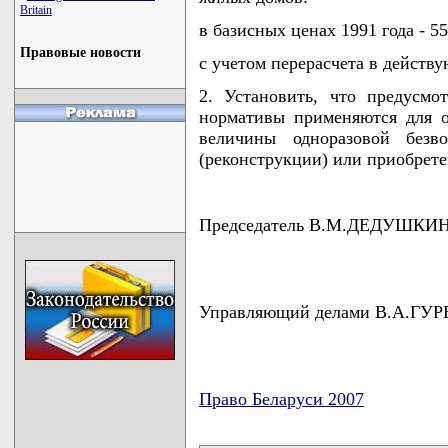
Britain
в базисных ценах 1991 года - 55
Правовые новости
с учетом перерасчета в действ
2. Установить, что предусм
нормативы применяются для о
величины одноразовой безво
(реконструкции) или приобрет
Председатель В.М.ДЕДУШКИ
Управляющий делами В.А.ГУ
Право Беларуси 2007
карта новых документов