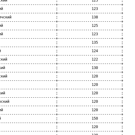
ский                       ¦                125           ¦

---------------------------+------------------------------+

ий                         ¦                123           ¦

---------------------------+------------------------------+

ичский                     ¦                138           ¦

---------------------------+------------------------------+

ий                         ¦                125           ¦

---------------------------+------------------------------+

ий                         ¦                123           ¦

---------------------------+------------------------------+

                           ¦                135           ¦

---------------------------+------------------------------+

й                          ¦                124           ¦

---------------------------+------------------------------+

ский                       ¦                122           ¦

---------------------------+------------------------------+

кий                        ¦                130           ¦

---------------------------+------------------------------+

ский                       ¦                120           ¦

---------------------------+------------------------------+

                           ¦                120           ¦

---------------------------+------------------------------+

кий                        ¦                120           ¦

---------------------------+------------------------------+

рский                      ¦                120           ¦

---------------------------+------------------------------+

ий                         ¦                120           ¦

---------------------------+------------------------------+

й                          ¦                150           ¦

---------------------------+------------------------------+

                           ¦                120           ¦

---------------------------+------------------------------+
