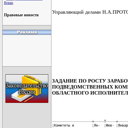
Britain
Управляющий делами Н.А.ПР
Правовые новости
ЗАДАНИЕ ПО РОСТУ ЗАРАБО
ПОДВЕДОМСТВЕННЫХ КОМИ
ОБЛАСТНОГО ИСПОЛНИТЕЛ
--------------------+-----T-----+-----
¦Комитеты и         ¦Ян-  ¦Фев- ¦Январ