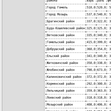
¦района                ¦варь ¦раль ¦фе
+----------------------+-----+-----+--
¦Город Гомель          ¦510,0¦520,0¦ 5
+----------------------+-----+-----+--
¦Город Мозырь          ¦537,0¦540,0¦ 5
+----------------------+-----+-----+--
¦Брагинский район      ¦337,0¦322,0¦ 3
+----------------------+-----+-----+--
¦Буда-Кошелевский район¦325,0¦325,0¦ 3
+----------------------+-----+-----+--
¦Ветковский район      ¦335,0¦340,0¦ 3
+----------------------+-----+-----+--
¦Гомельский район      ¦415,0¦399,0¦ 4
+----------------------+-----+-----+--
¦Добрушский район      ¦360,0¦354,0¦ 3
+----------------------+-----+-----+--
¦Ельский район         ¦341,0¦340,0¦ 3
+----------------------+-----+-----+--
¦Житковичский район    ¦350,0¦338,0¦ 3
+----------------------+-----+-----+--
¦Жлобинский район      ¦790,0¦673,0¦ 7
+----------------------+-----+-----+--
¦Калинковичский район  ¦372,0¦372,0¦ 3
+----------------------+-----+-----+--
¦Кормянский район      ¦292,0¦300,0¦ 2
+----------------------+-----+-----+--
¦Лельчицкий район      ¦359,0¦363,0¦ 3
+----------------------+-----+-----+--
¦Лоевский район        ¦318,0¦318,0¦ 3
+----------------------+-----+-----+--
¦Мозырский район       ¦408,0¦406,0¦ 4
+----------------------+-----+-----+--