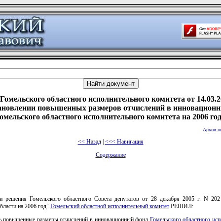
Гомельского областного исполнительного комитета от 14.03.2
ановлении повышенных размеров отчислений в инновацион
омельского областного исполнительного комитета на 2006 го
Архив н
<< Назад
|
<<< Навигация
Содержание
и решения Гомельского областного Совета депутатов от 28 декабря 2005 г. N 20
бласти на 2006 год"
Гомельский областной исполнительный комитет
РЕШИЛ:
ть повышенные размеры отчислений в инновационный фонд
Гомельского областного ис