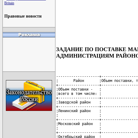
Britain
Правовые новости
ЗАДАНИЕ ПО ПОСТАВКЕ МА
АДМИНИСТРАЦИЯМ РАЙОНО
--------------------+-----------------
¦       Район       ¦Объем поставки, т
+-------------------+-----------------
¦Объем поставки -   ¦                 
¦всего в том числе: ¦                 
+-------------------+-----------------
¦Заводской район    ¦                 
+-------------------+-----------------
¦Ленинский район    ¦                 
¦                   ¦                 
+-------------------+-----------------
¦Московский район   ¦                 
¦                   ¦                 
+-------------------+-----------------
¦Октябрьский район  ¦                 