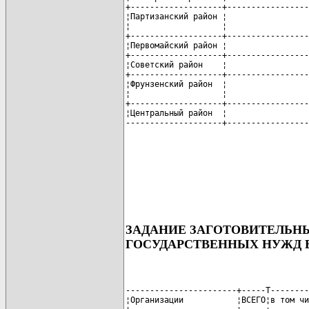
+-------------------+-----------------
¦Партизанский район ¦                 
¦                   ¦                 
+-------------------+-----------------
¦Первомайский район ¦                 
+-------------------+-----------------
¦Советский район    ¦                 
+-------------------+-----------------
¦Фрунзенский район  ¦                 
¦                   ¦                 
+-------------------+-----------------
¦Центральный район  ¦                 
ЗАДАНИЕ ЗАГОТОВИТЕЛЬН
ГОСУДАРСТВЕННЫХ НУЖД 
-----------------------+-----T--------
¦Организации           ¦ВСЕГО¦в том чи