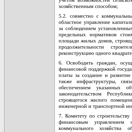
хозяйственным способом;
5.2. совместно с коммунальн
областное управление капиталь
за соблюдением установленных
предельных нормативов стои
площади жилых домов, строящи
продолжительности строит
реконструкцию одного квадрат
6. Освободить граждан, осу
финансовой поддержкой государ
платы за создание и развитие
также инфраструктуры, свя
обеспечением указанных о
законодательством Республ
строящегося жилого помещен
инженерной и транспортной и
7. Комитету по строительству
финансовым управлением о
коммунального хозяйства о