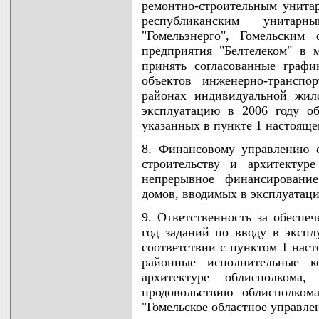
ремонтно-строительным унита
республиканским унитарн
"Гомельэнерго", Гомельским
предприятия "Белтелеком" в 
принять согласованные граф
объектов инженерно-транспо
районах индивидуальной жил
эксплуатацию в 2006 году о
указанных в пункте 1 настояще
8. Финансовому управлению 
строительству и архитектур
непрерывное финансирование
домов, вводимых в эксплуатаци
9. Ответственность за обеспе
год заданий по вводу в экс
соответствии с пунктом 1 наст
районные исполнительные к
архитектуре облисполкома
продовольствию облисполком
"Гомельское областное управле