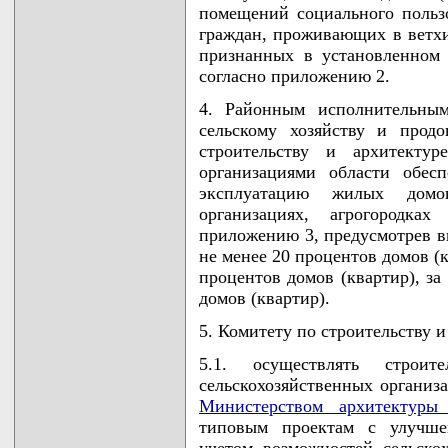
помещений социального польз
граждан, проживающих в ветхи
признанных в установленном
согласно приложению 2.
4. Районным исполнительным
сельскому хозяйству и прод
строительству и архитектур
организациями области обес
эксплуатацию жилых домов
организациях, агрогородка
приложению 3, предусмотрев вв
не менее 20 процентов домов (к
процентов домов (квартир), за
домов (квартир).
5. Комитету по строительству 
5.1. осуществлять строи
сельскохозяйственных органи
Министерством архитектуры 
типовым проектам с улучше
учетом возможностей сельско