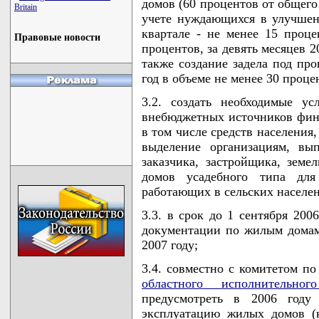
домов (60 процентов от общего
Britain
учете нуждающихся в улучшен
квартале - не менее 15 проце
Правовые новости
процентов, за девять месяцев 2
также создание задела под пр
год в объеме не менее 30 проце
3.2. создать необходимые у
внебюджетных источников фин
в том числе средств населения
выделение организациям, вы
заказчика, застройщика, земе
домов усадебного типа дл
работающих в сельских населе
3.3. в срок до 1 сентября 200
документации по жилым домам
2007 году;
3.4. совместно с комитетом по
областного исполнительног
предусмотреть в 2006 году
эксплуатацию жилых домов (